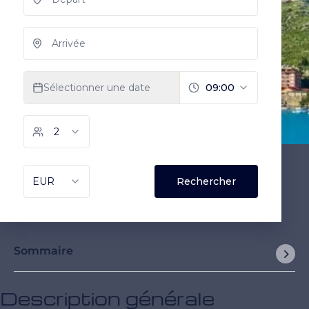
Sommaire
Description générale