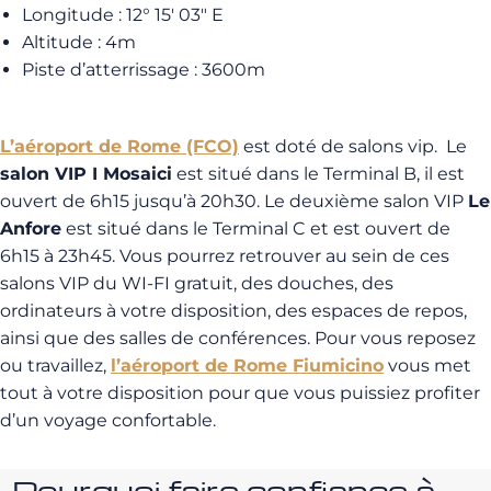
Longitude : 12° 15′ 03″ E
Altitude : 4m
Piste d’atterrissage : 3600m
L’aéroport de Rome (FCO)
est doté de salons vip. Le
salon VIP I Mosaici
est situé dans le Terminal B, il est
ouvert de 6h15 jusqu’à 20h30. Le deuxième salon VIP
Le
Anfore
est situé dans le Terminal C et est ouvert de
6h15 à 23h45. Vous pourrez retrouver au sein de ces
salons VIP du WI-FI gratuit, des douches, des
ordinateurs à votre disposition, des espaces de repos,
ainsi que des salles de conférences. Pour vous reposez
ou travaillez,
l’aéroport de Rome Fiumicino
vous met
tout à votre disposition pour que vous puissiez profiter
d’un voyage confortable.
Pourquoi faire confiance à