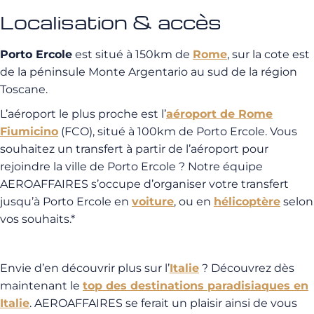
Localisation & accès
Porto Ercole
est situé à 150km de
Rome
, sur la cote est
de la péninsule Monte Argentario au sud de la région
Toscane.
L’aéroport le plus proche est l’
aéroport de Rome
Fiumicino
(FCO), situé à 100km de Porto Ercole. Vous
souhaitez un transfert à partir de l’aéroport pour
rejoindre la ville de Porto Ercole ? Notre équipe
AEROAFFAIRES s’occupe d’organiser votre transfert
jusqu’à Porto Ercole en
voiture
, ou en
hélicoptère
selon
vos souhaits.*
Envie d’en découvrir plus sur l’
Italie
? Découvrez dès
maintenant le
top des destinations paradisiaques en
Italie
. AEROAFFAIRES se ferait un plaisir ainsi de vous