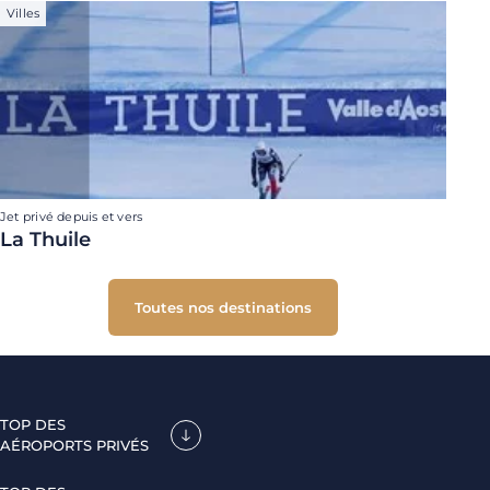
Villes
Jet privé depuis et vers
La Thuile
Toutes nos destinations
TOP DES
AÉROPORTS PRIVÉS