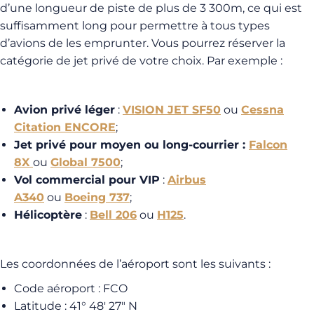
d’une longueur de piste de plus de 3 300m, ce qui est
suffisamment long pour permettre à tous types
d’avions de les emprunter. Vous pourrez réserver la
catégorie de jet privé de votre choix. Par exemple :
Avion privé léger
:
VISION JET SF50
ou
Cessna
Citation ENCORE
;
Jet privé pour moyen ou long-courrier :
Falcon
8X
ou
Global 7500
;
Vol commercial pour VIP
:
Airbus
A340
ou
Boeing 737
;
Hélicoptère
:
Bell 206
ou
H125
.
Les coordonnées de l’aéroport sont les suivants :
Code aéroport : FCO
Latitude : 41° 48′ 27″ N