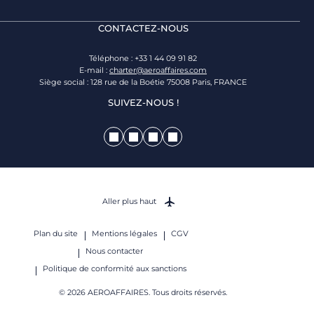
CONTACTEZ-NOUS
Téléphone : +33 1 44 09 91 82
E-mail :
charter@aeroaffaires.com
Siège social : 128 rue de la Boétie 75008 Paris, FRANCE
SUIVEZ-NOUS !
Aller plus haut
Plan du site
Mentions légales
CGV
Nous contacter
Politique de conformité aux sanctions
© 2026 AEROAFFAIRES. Tous droits réservés.