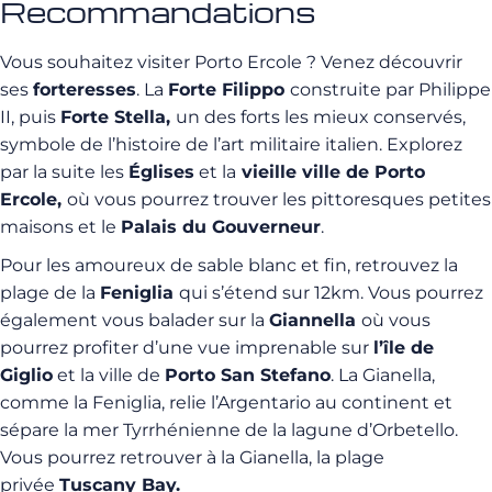
Recommandations
Vous souhaitez visiter Porto Ercole ? Venez découvrir
ses
forteresses
. La
Forte Filippo
construite par Philippe
II, puis
Forte Stella,
un des forts les mieux conservés,
symbole de l’histoire de l’art militaire italien. Explorez
par la suite les
Églises
et la
vieille ville de Porto
Ercole,
où vous pourrez trouver les pittoresques petites
maisons et le
Palais du Gouverneur
.
Pour les amoureux de sable blanc et fin, retrouvez la
plage de la
Feniglia
qui s’étend sur 12km. Vous pourrez
également vous balader sur la
Giannella
où vous
pourrez profiter d’une vue imprenable sur
l’île de
Giglio
et la ville de
Porto San Stefano
. La Gianella,
comme la Feniglia, relie l’Argentario au continent et
sépare la mer Tyrrhénienne de la lagune d’Orbetello.
Vous pourrez retrouver à la Gianella, la plage
privée
Tuscany Bay.