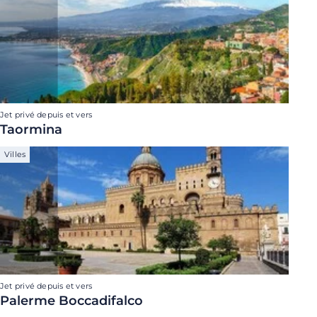
Jet privé depuis et vers
Taormina
Villes
Jet privé depuis et vers
Palerme Boccadifalco