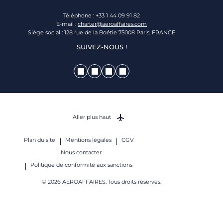
Téléphone : +33 1 44 09 91 82
E-mail :
charter@aeroaffaires.com
Siège social : 128 rue de la Boétie 75008 Paris, FRANCE
SUIVEZ-NOUS !
Aller plus haut
Plan du site
Mentions légales
CGV
Nous contacter
Politique de conformité aux sanctions
© 2026 AEROAFFAIRES. Tous droits réservés.