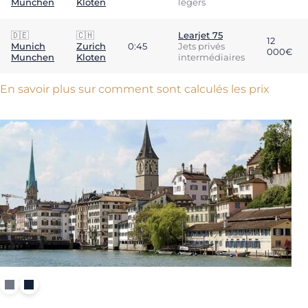
Munchen
Kloten
légers
🇩🇪
🇨🇭
Learjet 75
12
Munich
Zurich
0:45
Jets privés
000€
Munchen
Kloten
intermédiaires
En savoir plus sur comment sont calculés les prix