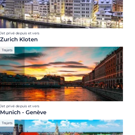
Jet privé depuis et vers
Zurich Kloten
Trajets
Jet privé depuis et vers
Munich - Genève
Trajets