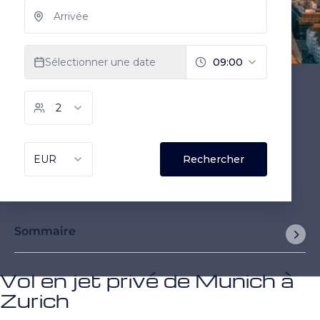
Sommaire
Vol en jet privé de Munich à
Zurich