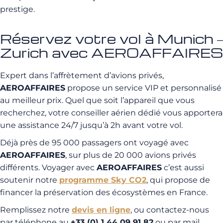
prestige.
Réservez votre vol à Munich –
Zurich avec AEROAFFAIRES
Expert dans l’affrètement d’avions privés,
AEROAFFAIRES
propose un service VIP et personnalisé
au meilleur prix. Quel que soit l’appareil que vous
recherchez, votre conseiller aérien dédié vous apportera
une assistance 24/7 jusqu’à 2h avant votre vol.
Déjà près de 95 000 passagers ont voyagé avec
AEROAFFAIRES
, sur plus de 20 000 avions privés
différents. Voyager avec
AEROAFFAIRES
c’est aussi
soutenir notre
programme Sky CO2
, qui propose de
financer la préservation des écosystèmes en France.
Remplissez notre
devis en ligne
, ou contactez-nous
par téléphone au
+33 (0) 1 44 09 91 82
ou par mail