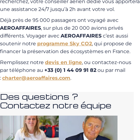
recherchez, votre conseiller aérien dédié vous apportera
une assistance 24/7 jusqu’à 2h avant votre vol.
Déjà près de 95 000 passagers ont voyagé avec
AEROAFFAIRES
, sur plus de 20 000 avions privés
différents. Voyager avec
AEROAFFAIRES
c’est aussi
soutenir notre
programme Sky CO2
, qui propose de
financer la préservation des écosystèmes en France.
Remplissez notre
devis en ligne
, ou contactez-nous
par téléphone au
+33 (0) 1 44 09 91 82
ou par mail
:
charter@aeroaffaires.com
.
Des questions ?
Contactez notre équipe