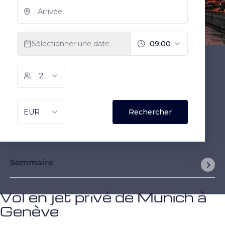
Sommaire
Vol en jet privé de Munich à
Genève