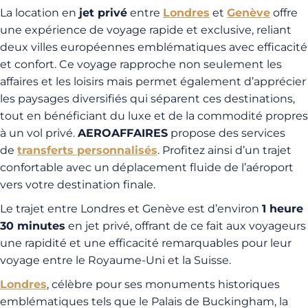
La location en
jet privé
entre
Londres
et
Genève
offre
une expérience de voyage rapide et exclusive, reliant
deux villes européennes emblématiques avec efficacité
et confort. Ce voyage rapproche non seulement les
affaires et les loisirs mais permet également d’apprécier
les paysages diversifiés qui séparent ces destinations,
tout en bénéficiant du luxe et de la commodité propres
à un vol privé.
AEROAFFAIRES
propose des services
de
transferts personnalisés
. Profitez ainsi d’un trajet
confortable avec un déplacement fluide de l’aéroport
vers votre destination finale.
Le trajet entre Londres et Genève est d’environ
1 heure
30 minutes
en jet privé, offrant de ce fait aux voyageurs
une rapidité et une efficacité remarquables pour leur
voyage entre le Royaume-Uni et la Suisse.
Londres
, célèbre pour ses monuments historiques
emblématiques tels que le Palais de Buckingham, la