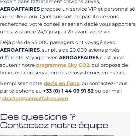
Expert dans l’affrètement d’avions privés,
AEROAFFAIRES
propose un service VIP et personnalisé
au meilleur prix. Quel que soit l’appareil que vous
recherchez, votre conseiller aérien dédié vous apportera
une assistance 24/7 jusqu’à 2h avant votre vol.
Déjà près de 95 000 passagers ont voyagé avec
AEROAFFAIRES
, sur plus de 20 000 avions privés
différents. Voyager avec
AEROAFFAIRES
c’est aussi
soutenir notre
programme Sky CO2
, qui propose de
financer la préservation des écosystèmes en France.
Remplissez notre
devis en ligne
, ou contactez-nous
par téléphone au
+33 (0) 1 44 09 91 82
ou par mail
:
charter@aeroaffaires.com
.
Des questions ?
Contactez notre équipe