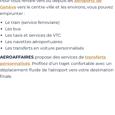
Pour vous rendre vers ou depuis les
aéroports de
Genève
vers le centre-ville et les environs, vous pouvez
emprunter :
Le train (service ferroviaire)
Les bus
Les taxis et services de VTC
Les navettes aéroportuaires
Les transferts en voiture personnalisés
AEROAFFAIRES
propose des services de
transferts
personnalisés
. Profitez d’un trajet confortable avec un
déplacement fluide de l’aéroport vers votre destination
finale.