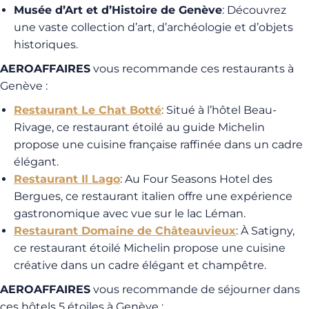
Musée d’Art et d’Histoire de Genève
: Découvrez
une vaste collection d’art, d’archéologie et d’objets
historiques.
AEROAFFAIRES
vous recommande ces restaurants à
Genève :
Restaurant Le Chat Botté
: Situé à l’hôtel Beau-
Rivage, ce restaurant étoilé au guide Michelin
propose une cuisine française raffinée dans un cadre
élégant.
Restaurant Il Lago
: Au Four Seasons Hotel des
Bergues, ce restaurant italien offre une expérience
gastronomique avec vue sur le lac Léman.
Restaurant Domaine de Châteauvieux
: À Satigny,
ce restaurant étoilé Michelin propose une cuisine
créative dans un cadre élégant et champêtre.
AEROAFFAIRES
vous recommande de séjourner dans
ces hôtels 5 étoiles à Genève :