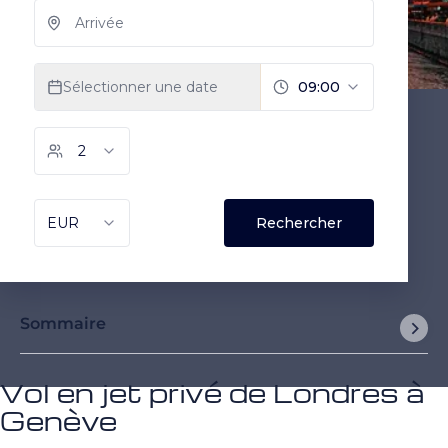
Sommaire
Vol en jet privé de Londres à
Genève