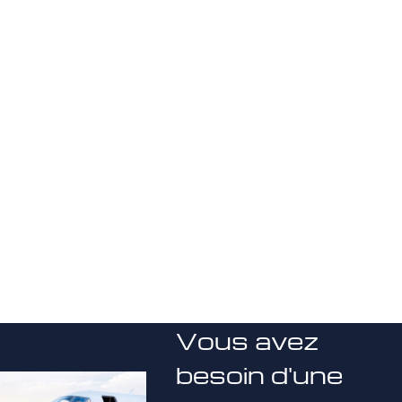
Vous avez
besoin d'une