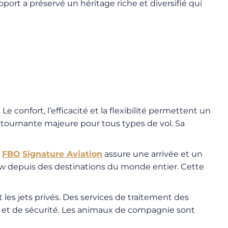
oport a préservé un héritage riche et diversifié qui
e confort, l’efficacité et la flexibilité permettent un
ue tournante majeure pour
tous types de vol. Sa
n
FBO
Signature Aviation
assure une arrivée et un
w depuis des destinations du monde entier. Cette
les jets privés. Des services de traitement des
on et de sécurité. Les animaux de compagnie sont