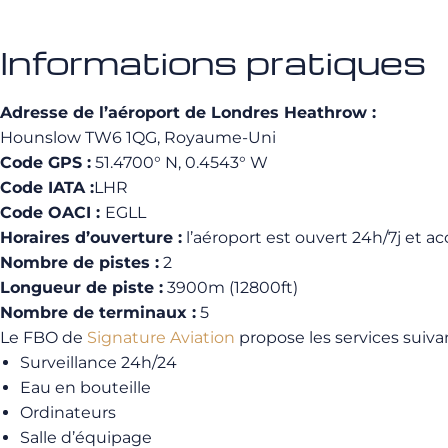
Informations pratiques
Adresse de l’aéroport de Londres Heathrow :
Hounslow TW6 1QG, Royaume-Uni
Code GPS :
51.4700° N, 0.4543° W
Code IATA :
LHR
Code OACI :
EGLL
Horaires d’ouverture :
l’aéroport est ouvert 24h/7j et ac
Nombre de pistes :
2
Longueur de piste :
3900m (12800ft)
Nombre de terminaux :
5
Le FBO de
Signature Aviation
propose les services suivan
Surveillance 24h/24
Eau en bouteille
Ordinateurs
Salle d’équipage