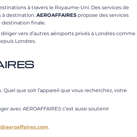
estinations à travers le Royaume-Uni. Des services de
 à destination.
AEROAFFAIRES
propose des services
 destination finale.
se diriger vers d’autres aéroports privés à Londres comme
 depuis Londres.
FAIRES
 Quel que soit l’appareil que vous recherchez, votre
ager avec AEROAFFAIRES c’est aussi soutenir
r@aeroaffaires.com
.