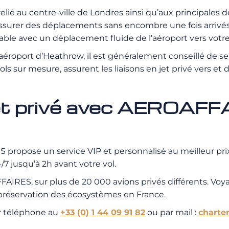
ié au centre-ville de Londres ainsi qu’aux principales d
assurer des déplacements sans encombre une fois arrivés
rtable avec un déplacement fluide de l’aéroport vers votre
 l’aéroport d’Heathrow, il est généralement conseillé de 
vols sur mesure, assurent les liaisons en jet privé vers et
jet privé avec AEROAF
propose un service VIP et personnalisé au meilleur prix.
7 jusqu’à 2h avant votre vol.
IRES, sur plus de 20 000 avions privés différents. Voy
a préservation des écosystèmes en France.
r téléphone au
+33 (0) 1 44 09 91 82
ou par mail :
charte