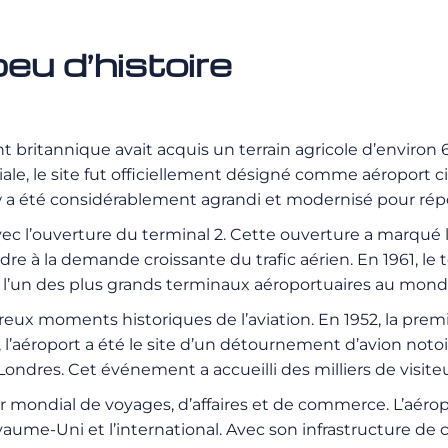
eu d’histoire
britannique avait acquis un terrain agricole d’environ 6
e, le site fut officiellement désigné comme aéroport civ
ow a été considérablement agrandi et modernisé pour ré
ec l’ouverture du terminal 2. Cette ouverture a marqué 
 à la demande croissante du trafic aérien. En 1961, le te
 l’un des plus grands terminaux aéroportuaires au mond
x moments historiques de l’aviation. En 1952, la premiè
 l’aéroport a été le site d’un détournement d’avion notoi
ondres. Cet événement a accueilli des milliers de visit
ur mondial de voyages, d’affaires et de commerce. L’aéro
yaume-Uni et l’international. Avec son infrastructure de 