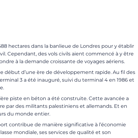
88 hectares dans la banlieue de Londres pour y établir
il. Cependant, des vols civils aient commencé à y être
pondre à la demande croissante de voyages aériens.
le début d’une ère de développement rapide. Au fil des
rminal 3 a été inauguré, suivi du terminal 4 en 1986 et
e.
re piste en béton a été construite. Cette avancée a
re par des militants palestiniens et allemands. Et en
eurs du monde entier.
port contribue de manière significative à l’économie
classe mondiale, ses services de qualité et son