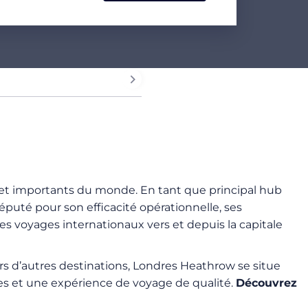
s et importants du monde. En tant que principal hub
uté pour son efficacité opérationnelle, ses
es voyages internationaux vers et depuis la capitale
ers d’autres destinations, Londres Heathrow se situe
des et une expérience de voyage de qualité.
Découvrez