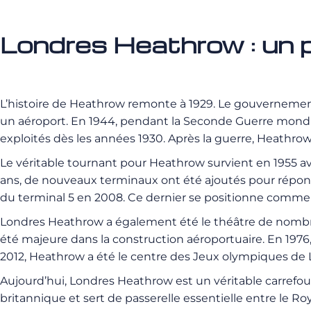
Londres Heathrow : un p
L’histoire de Heathrow remonte à 1929. Le gouvernement 
un aéroport. En 1944, pendant la Seconde Guerre mondial
exploités dès les années 1930. Après la guerre, Heathr
Le véritable tournant pour Heathrow survient en 1955 av
ans, de nouveaux terminaux ont été ajoutés pour répondre
du terminal 5 en 2008. Ce dernier se positionne comme
Londres Heathrow a également été le théâtre de nombreu
été majeure dans la construction aéroportuaire. En 1976,
2012, Heathrow a été le centre des Jeux olympiques de L
Aujourd’hui, Londres Heathrow
est un véritable carrefo
britannique et sert de passerelle essentielle entre le Ro