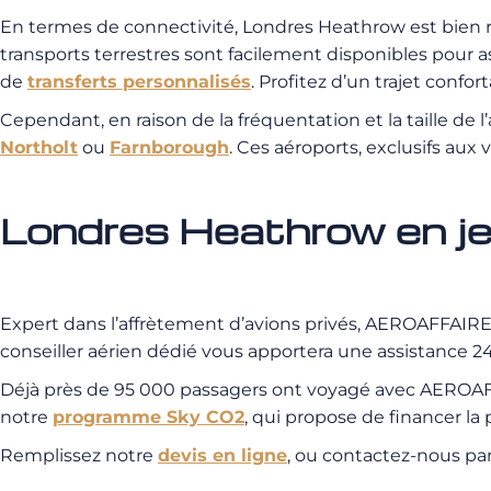
En termes de connectivité, Londres Heathrow est bien rel
transports terrestres sont facilement disponibles pour 
de
transferts personnalisés
. Profitez d’un trajet confo
Cependant, en raison de la fréquentation et la taille de
Northolt
ou
Farnborough
. Ces aéroports, exclusifs aux 
Londres Heathrow en 
Expert dans l’affrètement d’avions privés, AEROAFFAIRES 
conseiller aérien dédié vous apportera une assistance 24/
Déjà près de 95 000 passagers ont voyagé avec AEROAFFA
notre
programme Sky CO2
, qui propose de financer l
Remplissez notre
devis en ligne
, ou contactez-nous pa