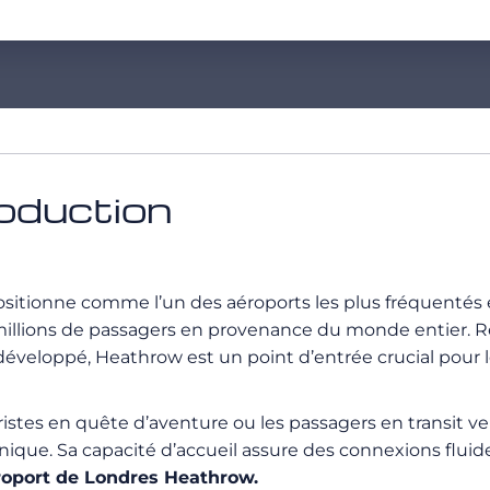
roduction
e positionne comme l’un des aéroports les plus fréquenté
illions de passagers en provenance du monde entier. Rép
développé, Heathrow est un point d’entrée crucial pour l
uristes en quête d’aventure ou les passagers en transit v
nnique. Sa capacité d’accueil assure des connexions flui
roport de Londres Heathrow.