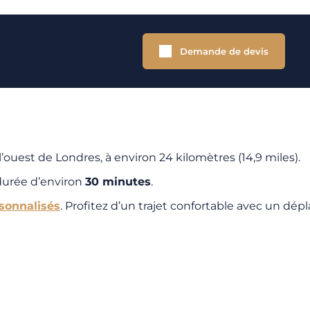
Demande de devis
’ouest de Londres, à environ 24 kilomètres (14,9 miles).
 durée d’environ
30 minutes
.
rsonnalisés
. Profitez d’un trajet confortable avec un dép