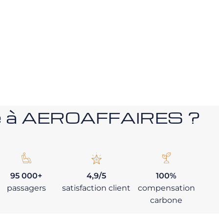
nce à AEROAFFAIRES ?
95 000+
4,9/5
100%
passagers
satisfaction client
compensation
carbone