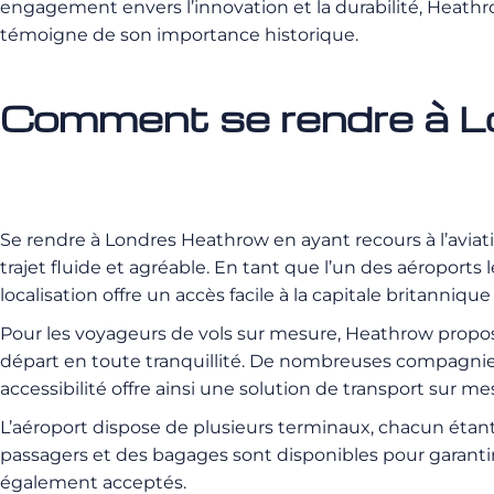
engagement envers l’innovation et la durabilité, Heathrow
témoigne de son importance historique.
Comment se rendre à L
Se rendre à Londres Heathrow en ayant recours à l’aviat
trajet fluide et agréable. En tant que l’un des aéropo
localisation offre un accès facile à la capitale britannique
Pour les voyageurs de vols sur mesure, Heathrow propose
départ en toute tranquillité.
De nombreuses compagnies d
accessibilité offre ainsi une solution de transport sur m
L’aéroport dispose de plusieurs terminaux, chacun étant
passagers et des bagages sont disponibles pour garantir
également acceptés.