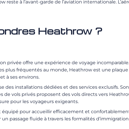
 reste à l’avant-garde de l’aviation internationale. L’aér
ondres Heathrow ?
ion privée offre une expérience de
voyage incomparable. L
rts les plus fréquentés au monde, Heathrow est une plaq
 et à ses environs.
 des installations dédiées et des services exclusifs. So
e vols privés proposent des vols directs vers Heathro
esure pour les voyageurs exigeants.
 équipé pour accueillir efficacement et confortablement 
 un passage fluide à travers les formalités d’immigrati