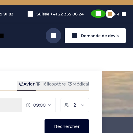
9 91 82
Suisse
+41 22 355 06 24
FR
Demande de devis
Rechercher