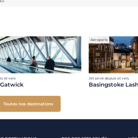
RES
Aéroports
is et vers
Jet privé depuis et vers
 Gatwick
Basingstoke Las
Toutes nos destinations