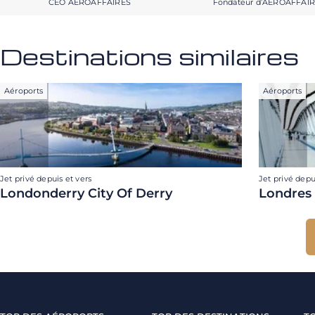
CEO AEROAFFAIRES
Fondateur d’AEROAFFAI
Destinations similaires
Aéroports
Aéroports
Jet privé depuis et vers
Jet privé depu
Londonderry City Of Derry
Londres