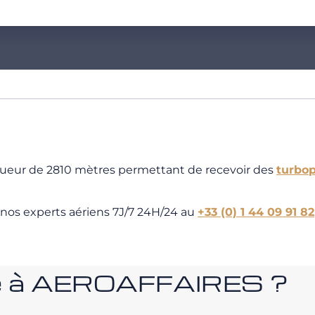
ngueur de 2810 mètres permettant de recevoir des
turbo
 nos experts aériens 7J/7 24H/24 au
+33 (0) 1 44 09 91 82
nce à AEROAFFAIRES ?