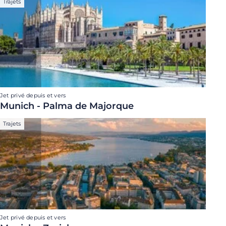
Trajets
Jet privé depuis et vers
Munich - Palma de Majorque
Trajets
Jet privé depuis et vers