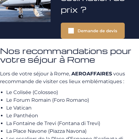
prix ?
Demande de devis
Nos recommandations pour
votre séjour à Rome
Lors de votre séjour à Rome,
AEROAFFAIRES
vous
recommande de visiter ces lieux emblématiques :
Le Colisée (Colosseo)
Le Forum Romain (Foro Romano)
Le Vatican
Le Panthéon
La Fontaine de Trevi (Fontana di Trevi)
La Place Navone (Piazza Navona)
Les escaliers de la Place d’Espagne (Scalinata di