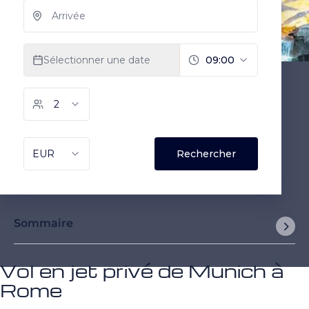
Sommaire
Vol en jet privé de Munich à
Rome