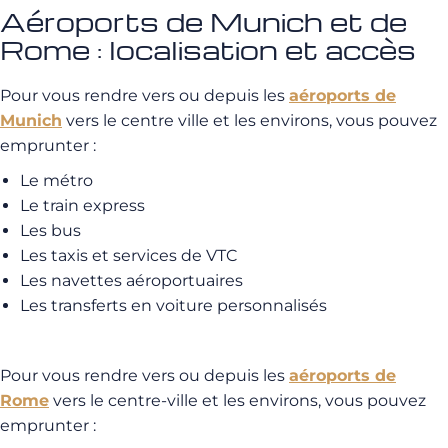
Aéroports de Munich et de
Rome : localisation et accès
Pour vous rendre vers ou depuis les
aéroports de
Munich
vers le centre ville et les environs, vous pouvez
emprunter :
Le métro
Le train express
Les bus
Les taxis et services de VTC
Les navettes aéroportuaires
Les transferts en voiture personnalisés
Pour vous rendre vers ou depuis les
aéroports de
Rome
vers le centre-ville et les environs, vous pouvez
emprunter :