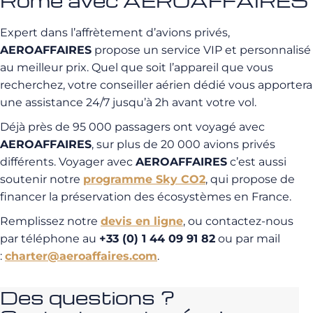
Rome avec AEROAFFAIRES
Expert dans l’affrètement d’avions privés,
AEROAFFAIRES
propose un service VIP et personnalisé
au meilleur prix. Quel que soit l’appareil que vous
recherchez, votre conseiller aérien dédié vous apportera
une assistance 24/7 jusqu’à 2h avant votre vol.
Déjà près de 95 000 passagers ont voyagé avec
AEROAFFAIRES
, sur plus de 20 000 avions privés
différents. Voyager avec
AEROAFFAIRES
c’est aussi
soutenir notre
programme Sky CO2
, qui propose de
financer la préservation des écosystèmes en France.
Remplissez notre
devis en ligne
, ou contactez-nous
par téléphone au
+33 (0) 1 44 09 91 82
ou par mail
:
charter@aeroaffaires.com
.
Des questions ?