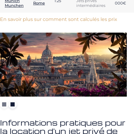
Munich
1:25
Jets privés
Rome
000€
Munchen
intermédiaires
En savoir plus sur comment sont calculés les prix
Informations pratiques pour
la location d'un jet privé de