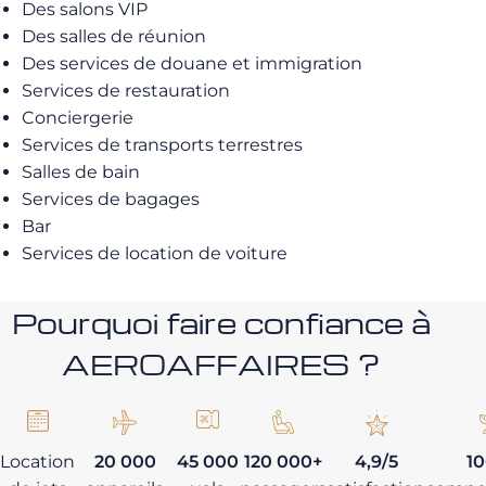
Des salons VIP
Des salles de réunion
Des services de douane et immigration
Services de restauration
Conciergerie
Services de transports terrestres
Salles de bain
Services de bagages
Bar
Services de location de voiture
Pourquoi faire confiance à
AEROAFFAIRES ?
Location
20 000
45 000
120 000+
4,9/5
1