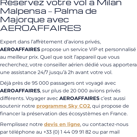
Réservez votre vol à Milan
Malpensa – Palma de
Majorque avec
AEROAFFAIRES
Expert dans l’affrètement d’avions privés,
AEROAFFAIRES
propose un service VIP et personnalisé
au meilleur prix. Quel que soit l’appareil que vous
recherchez, votre conseiller aérien dédié vous apportera
une assistance 24/7 jusqu’à 2h avant votre vol.
Déjà près de 95 000 passagers ont voyagé avec
AEROAFFAIRES
, sur plus de 20 000 avions privés
différents. Voyager avec
AEROAFFAIRES
c’est aussi
soutenir notre
programme Sky CO2
, qui propose de
financer la préservation des écosystèmes en France.
Remplissez notre
devis en ligne
, ou contactez-nous
par téléphone au +33 (0) 1 44 09 91 82 ou par mail