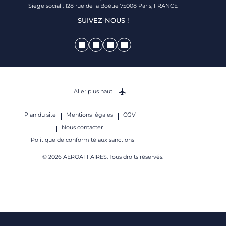
Siège social : 128 rue de la Boétie 75008 Paris, FRANCE
SUIVEZ-NOUS !
Aller plus haut
Plan du site
Mentions légales
CGV
Nous contacter
Politique de conformité aux sanctions
© 2026 AEROAFFAIRES. Tous droits réservés.