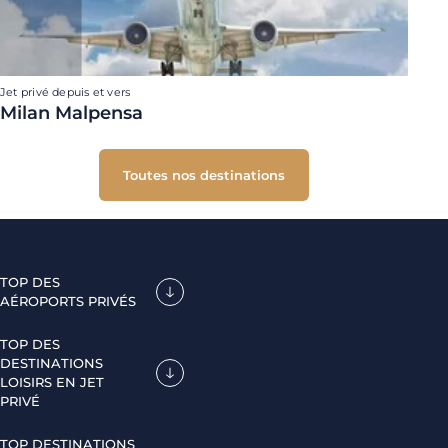
Jet privé depuis et vers
Milan Malpensa
Toutes nos destinations
TOP DES
AÉROPORTS PRIVÉS
TOP DES
DESTINATIONS
LOISIRS EN JET
PRIVÉ
TOP DESTINATIONS