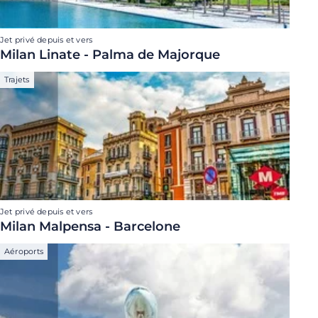
Jet privé depuis et vers
Milan Linate - Palma de Majorque
Trajets
Jet privé depuis et vers
Milan Malpensa - Barcelone
Aéroports