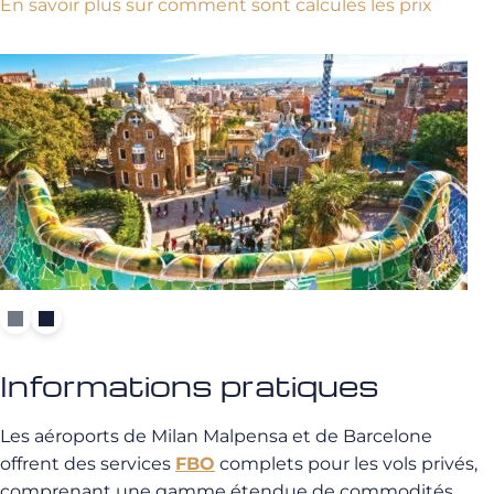
En savoir plus sur comment sont calculés les prix
Informations pratiques
Les aéroports de Milan Malpensa et de Barcelone
offrent des services
FBO
complets pour les vols privés,
comprenant une gamme étendue de commodités