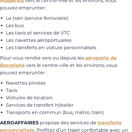
Malpensa
vers le centre-ville et les environs, vous
pouvez emprunter :
Le train (service ferroviaire)
Les bus
Les taxis et services de VTC
Les navettes aéroportuaires
Les transferts en voiture personnalisés
Pour vous rendre vers ou depuis les
aéroports de
Barcelone
vers le centre-ville et les environs, vous
pouvez emprunter :
Navettes privées
Taxis
Voitures de location
Services de transfert hôtelier
Transports en commun (bus, métro, train)
AEROAFFAIRES
propose des services de
transferts
personnalisés
. Profitez d’un trajet confortable avec un