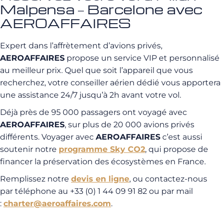
Malpensa – Barcelone avec
AEROAFFAIRES
Expert dans l’affrètement d’avions privés,
AEROAFFAIRES
propose un service VIP et personnalisé
au meilleur prix. Quel que soit l’appareil que vous
recherchez, votre conseiller aérien dédié vous apportera
une assistance 24/7 jusqu’à 2h avant votre vol.
Déjà près de 95 000 passagers ont voyagé avec
AEROAFFAIRES
, sur plus de 20 000 avions privés
différents. Voyager avec
AEROAFFAIRES
c’est aussi
soutenir notre
programme Sky CO2
, qui propose de
financer la préservation des écosystèmes en France.
Remplissez notre
devis en ligne
, ou contactez-nous
par téléphone au +33 (0) 1 44 09 91 82 ou par mail
:
charter@aeroaffaires.com
.