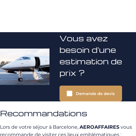
Vous avez
besoin d'une
estimation de
prix ?
Demande de devis
Recommandations
Lors de votre séjour à Barcelone,
AEROAFFAIRES
vous
recommande de visiter ces lieux emblématiques :