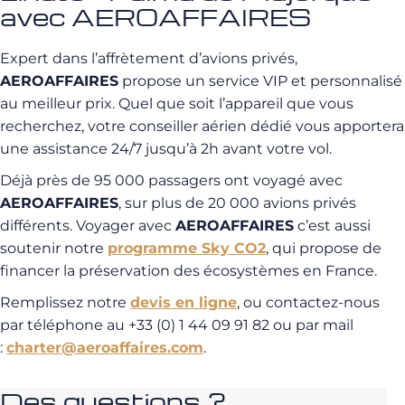
avec AEROAFFAIRES
Expert dans l’affrètement d’avions privés,
AEROAFFAIRES
propose un service VIP et personnalisé
au meilleur prix. Quel que soit l’appareil que vous
recherchez, votre conseiller aérien dédié vous apportera
une assistance 24/7 jusqu’à 2h avant votre vol.
Déjà près de 95 000 passagers ont voyagé avec
AEROAFFAIRES
, sur plus de 20 000 avions privés
différents. Voyager avec
AEROAFFAIRES
c’est aussi
soutenir notre
programme Sky CO2
, qui propose de
financer la préservation des écosystèmes en France.
Remplissez notre
devis en ligne
, ou contactez-nous
par téléphone au +33 (0) 1 44 09 91 82 ou par mail
:
charter@aeroaffaires.com
.
Des questions ?