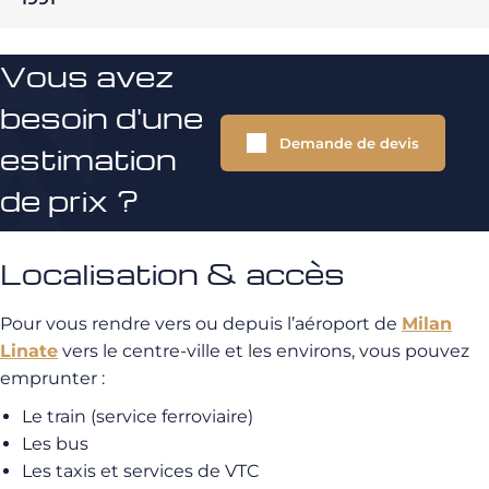
Vous avez
besoin d'une
Demande de devis
estimation
de prix ?
Localisation & accès
Pour vous rendre vers ou depuis l’aéroport de
Milan
Linate
vers le centre-ville et les environs, vous pouvez
emprunter :
Le train (service ferroviaire)
Les bus
Les taxis et services de VTC