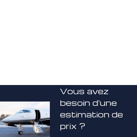
Vous avez
besoin d'une
estimation de
prix ?