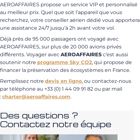
AEROAFFAIRES propose un service VIP et personnalisé
au meilleur prix. Quel que soit l’appareil que vous
recherchez, votre conseiller aérien dédié vous apportera
une assistance 24/7 jusqu’à 2h avant votre vol.
Déjà près de 95 000 passagers ont voyagé avec
AEROAFFAIRES, sur plus de 20 000 avions privés
différents. Voyager avec
AEROAFFAIRES
c’est aussi
soutenir notre
programme Sky CO2
, qui propose de
financer la préservation des écosystèmes en France.
Remplissez notre
devis en ligne
, ou contactez-nous
par téléphone au +33 (0) 1 44 09 91 82 ou par mail
:
charter@aeroaffaires.com
.
Des questions ?
Contactez notre équipe