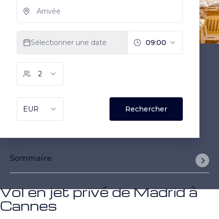
Sommaire
Vol en jet privé de Madrid à
Cannes