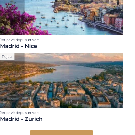
Jet privé depuis et vers
Madrid - Nice
Trajets
Jet privé depuis et vers
Madrid - Zurich