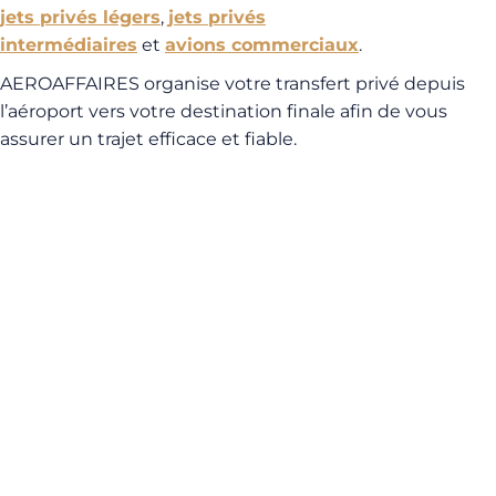
jets privés légers
,
jets privés
intermédiaires
et
avions commerciaux
.
AEROAFFAIRES organise votre transfert privé depuis
l’aéroport vers votre destination finale afin de vous
assurer un trajet efficace et fiable.