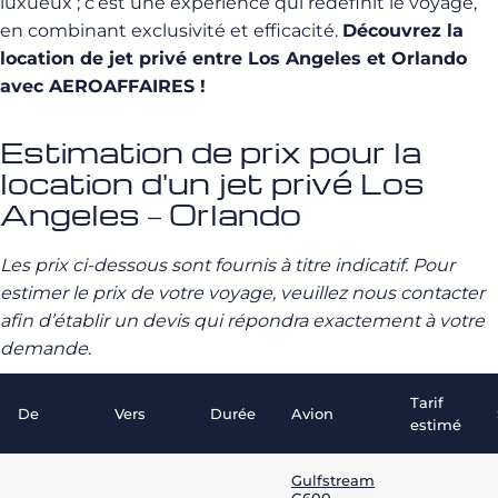
luxueux ; c’est une expérience qui redéfinit le voyage,
en combinant exclusivité et efficacité.
Découvrez la
location de jet privé entre Los Angeles et Orlando
avec AEROAFFAIRES !
Estimation de prix pour la
location d'un jet privé Los
Angeles – Orlando
Les prix ci-dessous sont fournis à titre indicatif. Pour
estimer le prix de votre voyage, veuillez nous contacter
afin d’établir un devis qui répondra exactement à votre
demande.
Tarif
De
Vers
Durée
Avion
estimé
Gulfstream