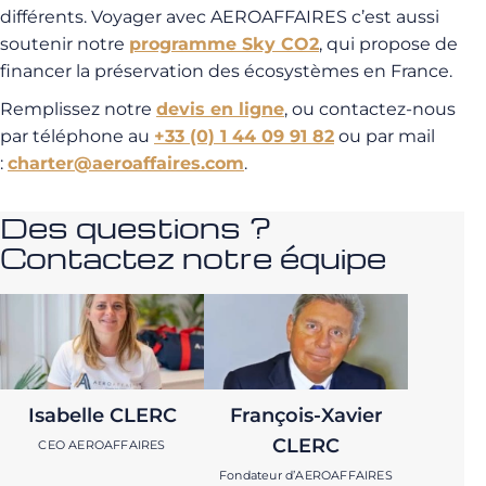
différents. Voyager avec AEROAFFAIRES c’est aussi
soutenir notre
programme Sky CO2
, qui propose de
financer la préservation des écosystèmes en France.
Remplissez notre
devis en ligne
, ou contactez-nous
par téléphone au
+33 (0) 1 44 09 91 82
ou par mail
:
charter@aeroaffaires.com
.
Des questions ?
Contactez notre équipe
Isabelle CLERC
François-Xavier
CLERC
CEO AEROAFFAIRES
Fondateur d’AEROAFFAIRES