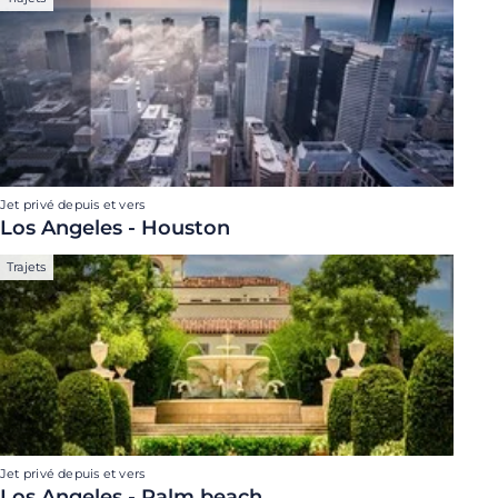
Jet privé depuis et vers
Los Angeles - Houston
Trajets
Jet privé depuis et vers
Los Angeles - Palm beach