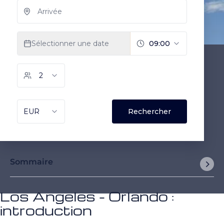
Sommaire
Los Angeles - Orlando :
introduction