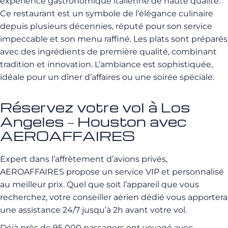
expérience gastronomique italienne de haute qualité.
Ce restaurant est un symbole de l’élégance culinaire
depuis plusieurs décennies, réputé pour son service
impeccable et son menu raffiné. Les plats sont préparés
avec des ingrédients de première qualité, combinant
tradition et innovation. L’ambiance est sophistiquée,
idéale pour un dîner d’affaires ou une soirée spéciale.
Réservez votre vol à Los
Angeles – Houston avec
AEROAFFAIRES
Expert dans l’affrètement d’avions privés,
AEROAFFAIRES propose un service VIP et personnalisé
au meilleur prix. Quel que soit l’appareil que vous
recherchez, votre conseiller aérien dédié vous apportera
une assistance 24/7 jusqu’à 2h avant votre vol.
Déjà près de 95 000 passagers ont voyagé avec