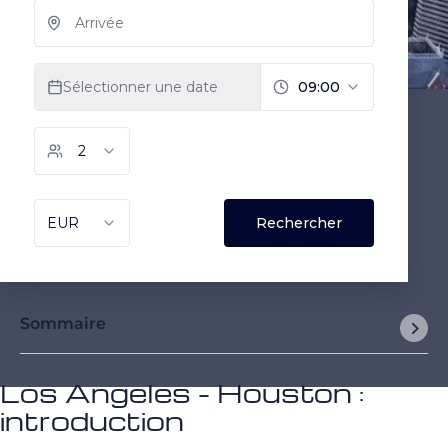
Sommaire
Los Angeles - Houston :
introduction