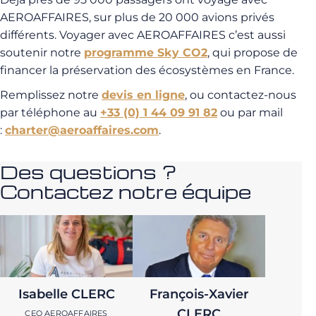
AEROAFFAIRES, sur plus de 20 000 avions privés
différents. Voyager avec AEROAFFAIRES c’est aussi
soutenir notre
programme Sky CO2
, qui propose de
financer la préservation des écosystèmes en France.
Remplissez notre
devis en ligne
, ou contactez-nous
par téléphone au
+33 (0) 1 44 09 91 82
ou par mail
:
charter@aeroaffaires.com
.
Des questions ?
Contactez notre équipe
Isabelle CLERC
François-Xavier
CLERC
CEO AEROAFFAIRES