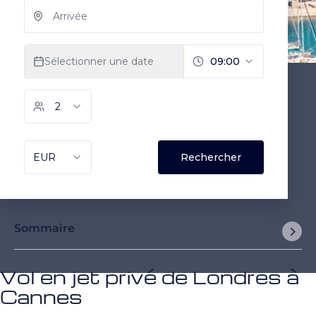
Sommaire
Vol en jet privé de Londres à
Cannes