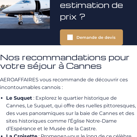
estimation de
prix ?
Demande de devis
Nos recommandations pour
votre séjour à Cannes
AEROAFFAIRES vous recommande de découvrir ces
incontournables cannois :
Le Suquet
: Explorez le quartier historique de
Cannes, Le Suquet, qui offre des ruelles pittoresques,
des vues panoramiques sur la baie de Cannes et des
sites historiques comme l’Église Notre-Dame
d’Espérance et le Musée de la Castre.
La Croisette
: Promenez-vous le long de ce célèbre