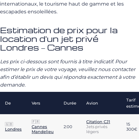
internationaux, le tourisme haut de gamme et les
escapades ensoleillées.
Estimation de prix pour la
location d'un jet privé
Londres – Cannes
Les prix ci-dessous sont fournis à titre indicatif. Pour
estimer le prix de votre voyage, veuillez nous contacter
afin d’établir un devis qui répondra exactement à votre
demande.
Tarif
De
Vers
Durée
Avion
estim
🇫🇷
Citation CJ1
🇬🇧
15
Cannes
2:00
Jets privés
Londres
300€
Mandelieu
légers