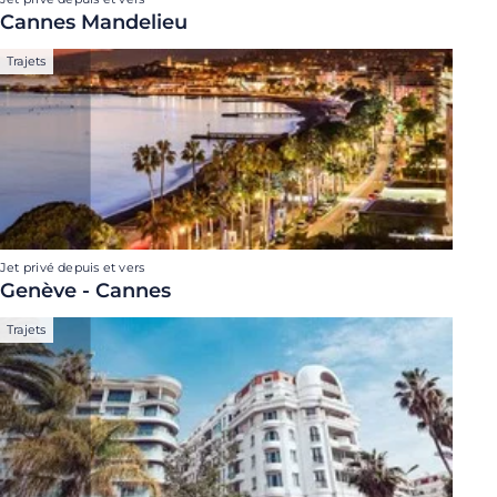
Cannes Mandelieu
Trajets
Jet privé depuis et vers
Genève - Cannes
Trajets