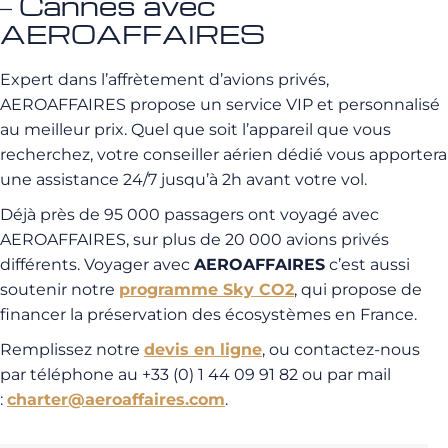
– Cannes avec
AEROAFFAIRES
Expert dans l’affrètement d’avions privés,
AEROAFFAIRES propose un service VIP et personnalisé
au meilleur prix. Quel que soit l’appareil que vous
recherchez, votre conseiller aérien dédié vous apportera
une assistance 24/7 jusqu’à 2h avant votre vol.
Déjà près de 95 000 passagers ont voyagé avec
AEROAFFAIRES, sur plus de 20 000 avions privés
différents. Voyager avec
AEROAFFAIRES
c’est aussi
soutenir notre
programme Sky CO2
, qui propose de
financer la préservation des écosystèmes en France.
Remplissez notre
devis en ligne
, ou contactez-nous
par téléphone au +33 (0) 1 44 09 91 82 ou par mail
:
charter@aeroaffaires.com
.