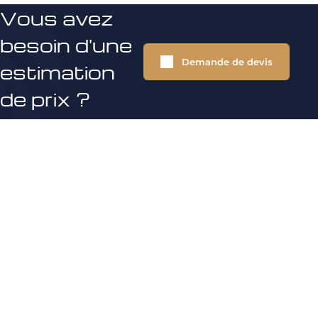
Vous avez
besoin d'une
Demande de devis
estimation
de prix ?