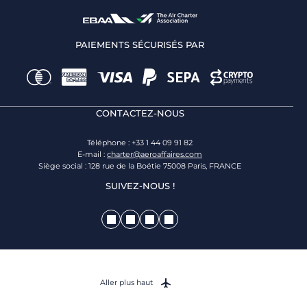
PAIEMENTS SÉCURISÉS PAR
CONTACTEZ-NOUS
Téléphone : +33 1 44 09 91 82
E-mail :
charter@aeroaffaires.com
Siège social : 128 rue de la Boétie 75008 Paris, FRANCE
SUIVEZ-NOUS !
Aller plus haut