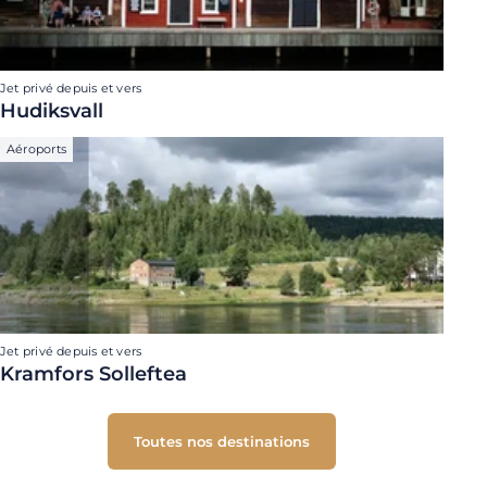
Jet privé depuis et vers
Hudiksvall
Aéroports
Jet privé depuis et vers
Kramfors Solleftea
Toutes nos destinations