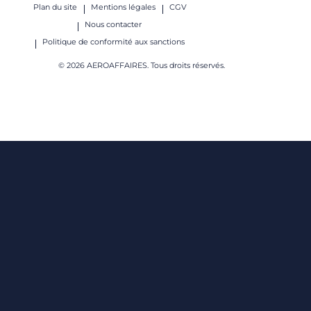
Plan du site
Mentions légales
CGV
Nous contacter
Politique de conformité aux sanctions
© 2026 AEROAFFAIRES. Tous droits réservés.