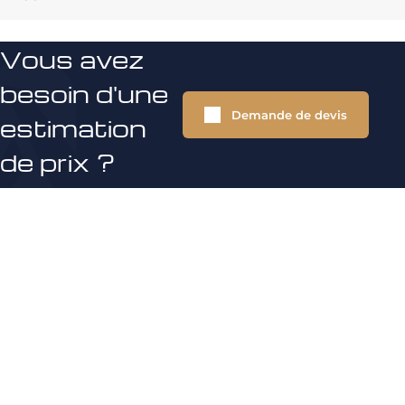
Vous avez
besoin d'une
Demande de devis
estimation
de prix ?