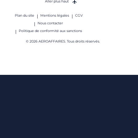
Aller plus haut
Plan du site
Mentions légales
CGV
Nous contacter
Politique de conformité aux sanctions
© 2026 AEROAFFAIRES. Tous droits réservés.