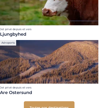
Jet privé depuis et vers
Ljungbyhed
Aéroports
Jet privé depuis et vers
Are Ostersund
Toutes nos destinations