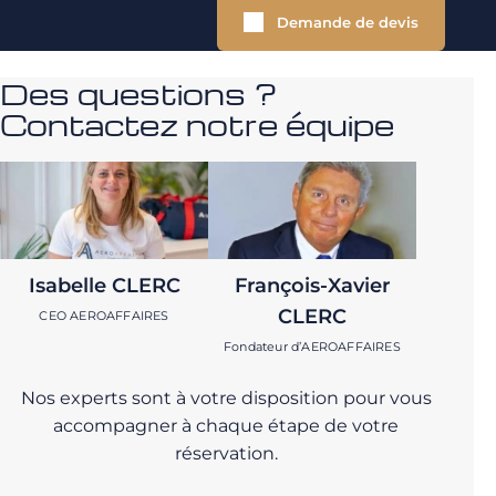
Demande de devis
Des questions ?
Contactez notre équipe
Isabelle CLERC
François-Xavier
CLERC
CEO AEROAFFAIRES
Fondateur d’AEROAFFAIRES
Nos experts sont à votre disposition pour vous
accompagner à chaque étape de votre
réservation.