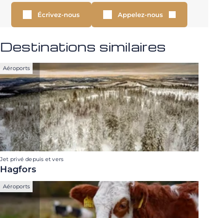
Écrivez-nous
Appelez-nous
Destinations similaires
Aéroports
Jet privé depuis et vers
Hagfors
Aéroports