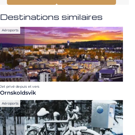
Destinations similaires
Aéroports
Jet privé depuis et vers
Ornskoldsvik
Aéroports