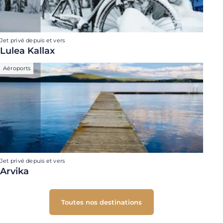
Jet privé depuis et vers
Lulea Kallax
Aéroports
Jet privé depuis et vers
Arvika
Toutes nos destinations