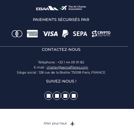
PAIEMENTS SÉCURISÉS PAR
CONTACTEZ-NOUS
Téléphone : +33 1 44 09 91 82
E-mail :
charter@aeroaffaires.com
Siège social : 128 rue de la Boétie 75008 Paris, FRANCE
SUIVEZ-NOUS !
Aller plus haut