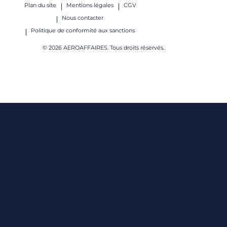
Plan du site
Mentions légales
CGV
Nous contacter
Politique de conformité aux sanctions
© 2026 AEROAFFAIRES. Tous droits réservés.