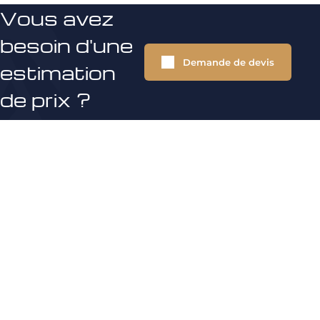
Vous avez
besoin d'une
Demande de devis
estimation
de prix ?