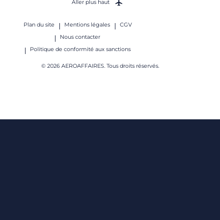
Aller plus haut
Plan du site
Mentions légales
CGV
Nous contacter
Politique de conformité aux sanctions
© 2026 AEROAFFAIRES. Tous droits réservés.