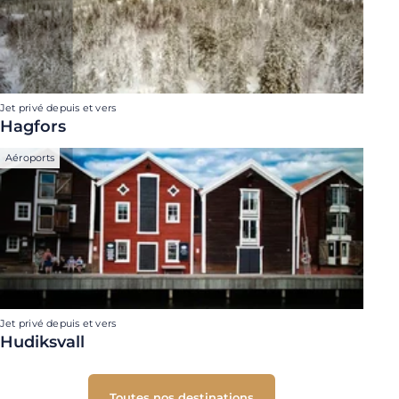
Jet privé depuis et vers
Hagfors
Aéroports
Jet privé depuis et vers
Hudiksvall
Toutes nos destinations