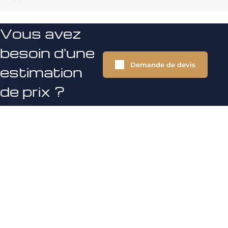
Vous avez
besoin d'une
Demande de devis
estimation
de prix ?