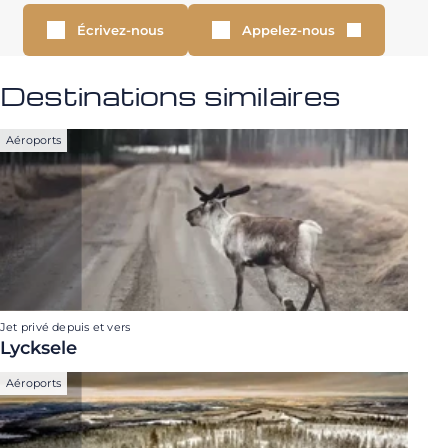
Écrivez-nous
Appelez-nous
Destinations similaires
Aéroports
Jet privé depuis et vers
Lycksele
Aéroports