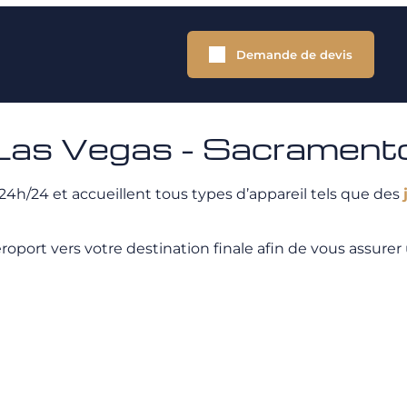
Demande de devis
 Las Vegas - Sacrament
4h/24 et accueillent tous types d’appareil tels que des
port vers votre destination finale afin de vous assurer un