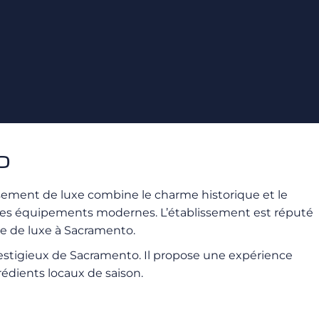
o
ssement de luxe combine le charme historique et le
des équipements modernes. L’établissement est réputé
te de luxe à Sacramento.
 prestigieux de Sacramento. Il propose une expérience
grédients locaux de saison.