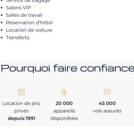
Service de bagage
Salons VIP
Salles de travail
Réservation d’hôtel
Location de voiture
Transferts
Pourquoi faire confia
Location de jets
20 000
45 000
privés
appareils
vols assurés
depuis 1991
disponibles