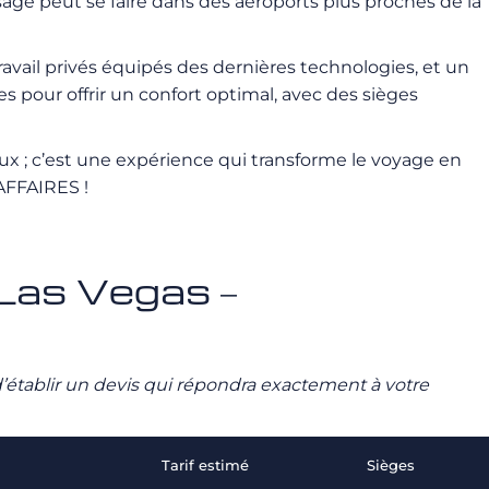
ssage peut se faire dans des aéroports plus proches de la
ravail privés équipés des dernières technologies, et un
pour offrir un confort optimal, avec des sièges
x ; c’est une expérience qui transforme le voyage en
AFFAIRES !
é Las Vegas –
n d’établir un devis qui répondra exactement à votre
Tarif estimé
Sièges