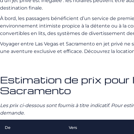
d’un jet privé est inégalée : les horaires peuvent être a
destination finale.
À bord, les passagers bénéficient d’un service de premie
environnement intimiste propice à la détente ou à la c
convertibles en lits, des systèmes de divertissement der
Voyager entre Las Vegas et Sacramento en jet privé ne 
une aventure exclusive et efficace. Découvrez la locati
Estimation de prix pour 
Sacramento
Les prix ci-dessous sont fournis à titre indicatif. Pour e
demande.
De
Vers