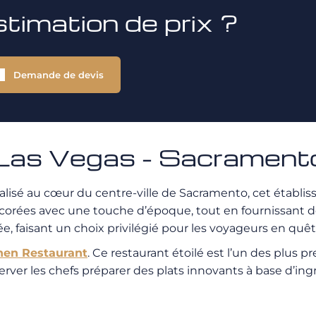
stimation de prix ?
Demande de devis
Las Vegas - Sacrament
lisé au cœur du centre-ville de Sacramento, cet établi
corées avec une touche d’époque, tout en fournissant 
e, faisant un choix privilégié pour les voyageurs en quê
hen Restaurant
. Ce restaurant étoilé est l’un des plus
observer les chefs préparer des plats innovants à base d’in