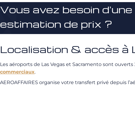
Vous avez besoin d'une
estimation de prix ?
Localisation & accès à
Les aéroports de Las Vegas et Sacramento sont ouverts 2
commerciaux
.
AEROAFFAIRES organise votre transfert privé depuis l’aéro