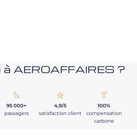
nce à AEROAFFAIRES ?
95 000+
4,9/5
100%
passagers
satisfaction client
compensation
carbone