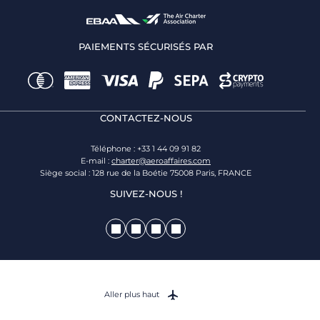
PAIEMENTS SÉCURISÉS PAR
CONTACTEZ-NOUS
Téléphone : +33 1 44 09 91 82
E-mail :
charter@aeroaffaires.com
Siège social : 128 rue de la Boétie 75008 Paris, FRANCE
SUIVEZ-NOUS !
Aller plus haut