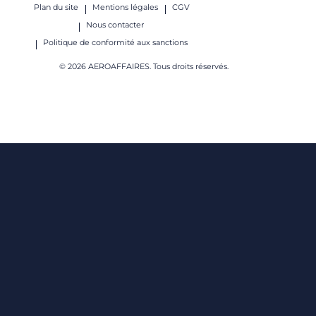
Plan du site
Mentions légales
CGV
Nous contacter
Politique de conformité aux sanctions
© 2026 AEROAFFAIRES. Tous droits réservés.