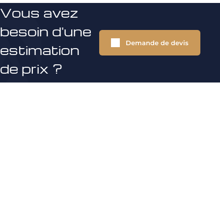
Vous avez
besoin d'une
Demande de devis
estimation
de prix ?