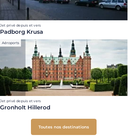
Jet privé depuis et vers
Padborg Krusa
Aéroports
Jet privé depuis et vers
Gronholt Hillerod
Toutes nos destinations