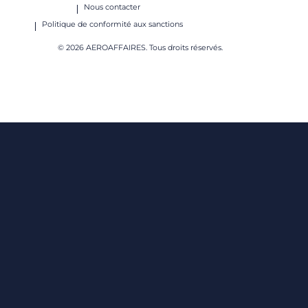
Nous contacter
Politique de conformité aux sanctions
© 2026 AEROAFFAIRES. Tous droits réservés.