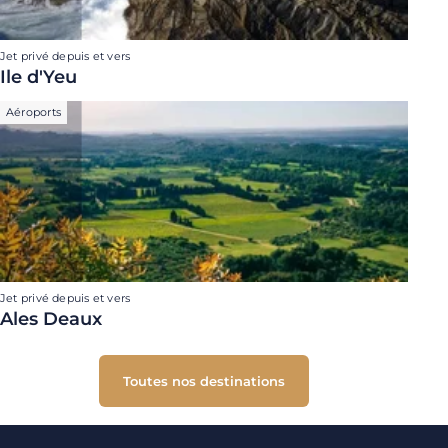
Jet privé depuis et vers
Ile d'Yeu
Aéroports
Jet privé depuis et vers
Ales Deaux
Toutes nos destinations