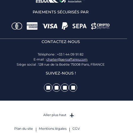
PAIEMENTS SÉCURISÉS PAR
CONTACTEZ-NOUS
Téléphone : +33 1 44 09 91 82
E-mail :
charter@aeroaffaires.com
Siège social : 128 rue de la Boétie 75008 Paris, FRANCE
SUIVEZ-NOUS !
Aller plus haut
Plan du site
Mentions légales
CGV