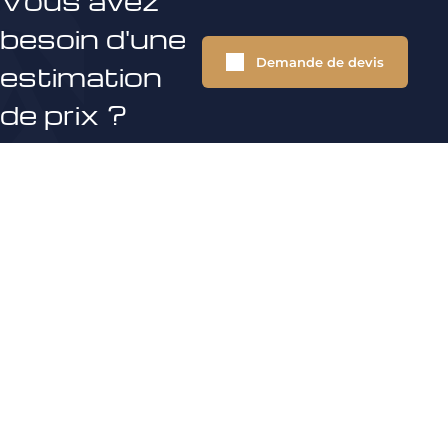
Vous avez
besoin d'une
Demande de devis
estimation
de prix ?