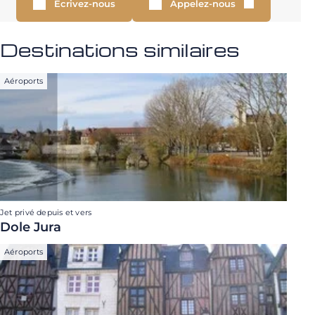
Écrivez-nous
Appelez-nous
Destinations similaires
Aéroports
Jet privé depuis et vers
Dole Jura
Aéroports