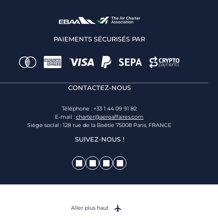
PAIEMENTS SÉCURISÉS PAR
CONTACTEZ-NOUS
Téléphone : +33 1 44 09 91 82
E-mail :
charter@aeroaffaires.com
Siège social : 128 rue de la Boétie 75008 Paris, FRANCE
SUIVEZ-NOUS !
Aller plus haut