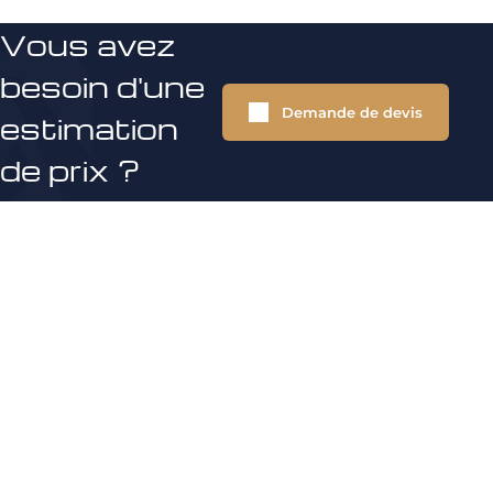
Vous avez
besoin d'une
Demande de devis
estimation
de prix ?