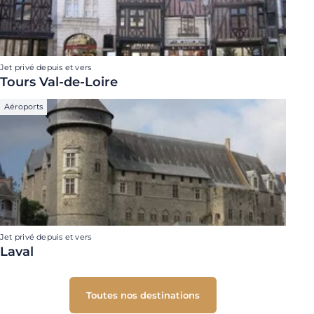
Jet privé depuis et vers
Tours Val-de-Loire
Aéroports
Jet privé depuis et vers
Laval
Toutes nos destinations