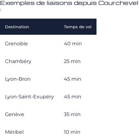
Exemples de liaisons depuis Courchevel
:
Destination
Temps de vol
Grenoble
40 min
Chambéry
25 min
Lyon-Bron
45 min
Lyon-Saint-Exupéry
45 min
Genève
35 min
Méribel
10 min