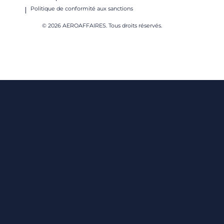
Politique de conformité aux sanctions
© 2026 AEROAFFAIRES. Tous droits réservés.