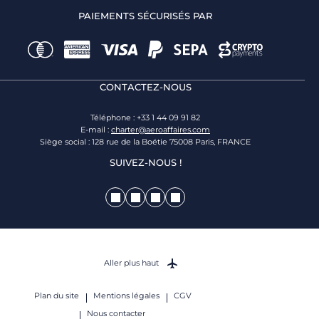
PAIEMENTS SÉCURISÉS PAR
CONTACTEZ-NOUS
Téléphone : +33 1 44 09 91 82
E-mail :
charter@aeroaffaires.com
Siège social : 128 rue de la Boétie 75008 Paris, FRANCE
SUIVEZ-NOUS !
Aller plus haut
Plan du site
Mentions légales
CGV
Nous contacter