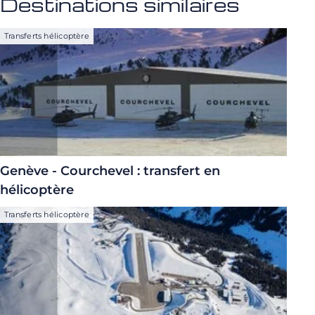
Destinations similaires
Transferts hélicoptère
Genève - Courchevel : transfert en
hélicoptère
Transferts hélicoptère