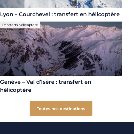
Lyon – Courchevel : transfert en hélicoptère
Transferts hélicoptère
Genève – Val d’Isère : transfert en
hélicoptère
Toutes nos destinations