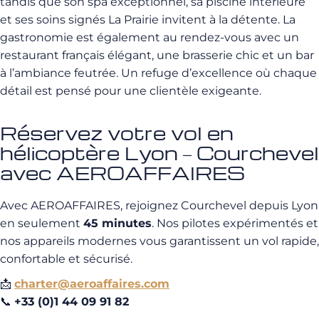
tandis que son spa exceptionnel, sa piscine intérieure
et ses soins signés La Prairie invitent à la détente. La
gastronomie est également au rendez-vous avec un
restaurant français élégant, une brasserie chic et un bar
à l’ambiance feutrée. Un refuge d’excellence où chaque
détail est pensé pour une clientèle exigeante.
Réservez votre vol en
hélicoptère Lyon – Courchevel
avec AEROAFFAIRES
Avec AEROAFFAIRES, rejoignez Courchevel depuis Lyon
en seulement
45 minutes
. Nos pilotes expérimentés et
nos appareils modernes vous garantissent un vol rapide,
confortable et sécurisé.
📩
charter@aeroaffaires.com
📞
+33 (0)1 44 09 91 82