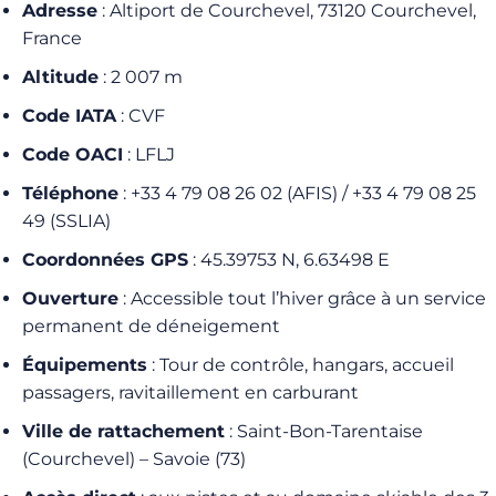
Adresse
: Altiport de Courchevel, 73120 Courchevel,
France
Altitude
: 2 007 m
Code IATA
: CVF
Code OACI
: LFLJ
Téléphone
: +33 4 79 08 26 02 (AFIS) / +33 4 79 08 25
49 (SSLIA)
Coordonnées GPS
: 45.39753 N, 6.63498 E
Ouverture
: Accessible tout l’hiver grâce à un service
permanent de déneigement
Équipements
: Tour de contrôle, hangars, accueil
passagers, ravitaillement en carburant
Ville de rattachement
: Saint-Bon-Tarentaise
(Courchevel) – Savoie (73)