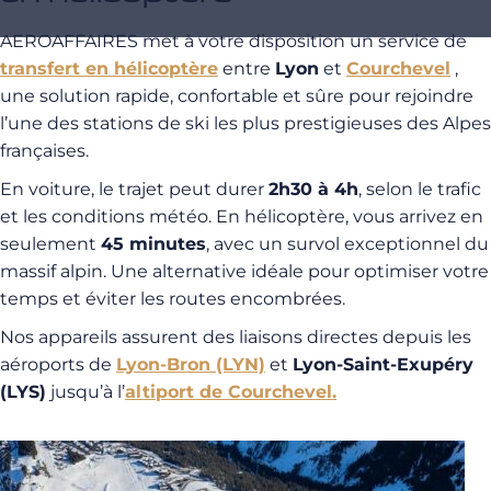
AEROAFFAIRES met à votre disposition un service de
transfert en hélicoptère
entre
Lyon
et
Courchevel
,
une solution rapide, confortable et sûre pour rejoindre
l’une des stations de ski les plus prestigieuses des Alpes
françaises.
En voiture, le trajet peut durer
2h30 à 4h
, selon le trafic
et les conditions météo. En hélicoptère, vous arrivez en
seulement
45 minutes
, avec un survol exceptionnel du
massif alpin. Une alternative idéale pour optimiser votre
temps et éviter les routes encombrées.
Nos appareils assurent des liaisons directes depuis les
aéroports de
Lyon-Bron (LYN)
et
Lyon-Saint-Exupéry
(LYS)
jusqu’à l’
altiport de Courchevel.