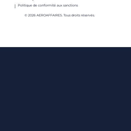
Politique de conformité aux sanctions
© 2026 AEROAFFAIRES. Tous droits réservés.