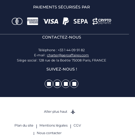
PAIEMENTS SÉCURISÉS PAR
CONTACTEZ-NOUS
Téléphone : +33 1 44 09 91 82
E-mail :
charter@aeroaffaires.com
Siège social : 128 rue de la Boétie 75008 Paris, FRANCE
SUIVEZ-NOUS !
Aller plus haut
Plan du site
Mentions légales
CGV
Nous contacter