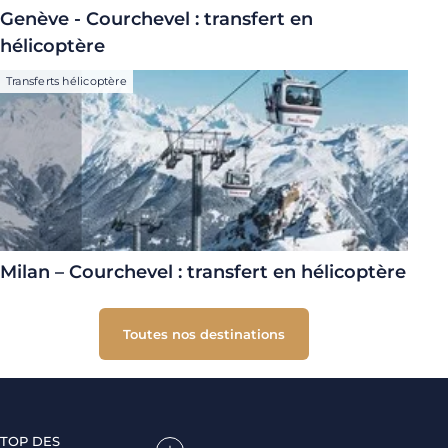
Genève - Courchevel : transfert en
hélicoptère
Transferts hélicoptère
Milan – Courchevel : transfert en hélicoptère
Toutes nos destinations
TOP DES