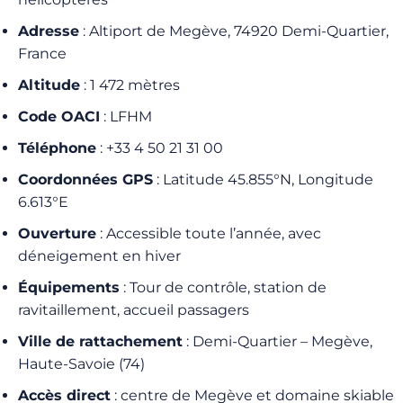
Adresse
: Altiport de Megève, 74920 Demi-Quartier,
France
Altitude
: 1 472 mètres
Code OACI
: LFHM
Téléphone
: +33 4 50 21 31 00
Coordonnées GPS
: Latitude 45.855°N, Longitude
6.613°E
Ouverture
: Accessible toute l’année, avec
déneigement en hiver
Équipements
: Tour de contrôle, station de
ravitaillement, accueil passagers
Ville de rattachement
: Demi-Quartier – Megève,
Haute-Savoie (74)
Accès direct
: centre de Megève et domaine skiable