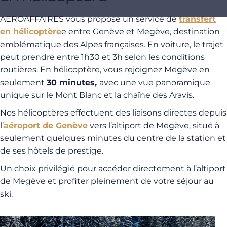
AEROAFFAIRES vous propose un service de
transfert
en hélicoptère
e entre Genève et Megève, destination
emblématique des Alpes françaises. En voiture, le trajet
peut prendre entre 1h30 et 3h selon les conditions
routières. En hélicoptère, vous rejoignez Megève en
seulement
30 minutes,
avec une vue panoramique
unique sur le Mont Blanc et la chaîne des Aravis.
Nos hélicoptères effectuent des liaisons directes depuis
l’
aéroport de Genève
vers l’altiport de Megève, situé à
seulement quelques minutes du centre de la station et
de ses hôtels de prestige.
Un choix privilégié pour accéder directement à l’altiport
de Megève et profiter pleinement de votre séjour au
ski.