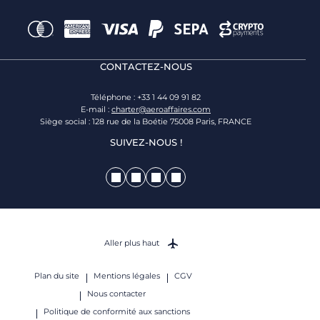
CONTACTEZ-NOUS
Téléphone : +33 1 44 09 91 82
E-mail :
charter@aeroaffaires.com
Siège social : 128 rue de la Boétie 75008 Paris, FRANCE
SUIVEZ-NOUS !
Aller plus haut
Plan du site
Mentions légales
CGV
Nous contacter
Politique de conformité aux sanctions