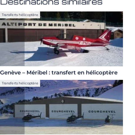
Destinations similaires
Transferts hélicoptère
Genève – Méribel : transfert en hélicoptère
Transferts hélicoptère