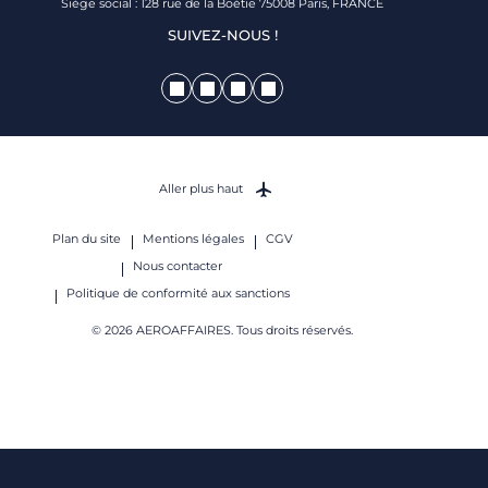
Siège social : 128 rue de la Boétie 75008 Paris, FRANCE
SUIVEZ-NOUS !
Aller plus haut
Plan du site
Mentions légales
CGV
Nous contacter
Politique de conformité aux sanctions
© 2026 AEROAFFAIRES. Tous droits réservés.