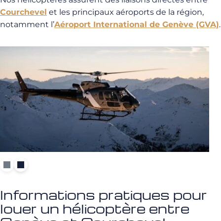
Courchevel
et les principaux aéroports de la région,
notamment l’
Aéroport International de Genève (GVA)
.
Informations pratiques pour
louer un hélicoptère entre