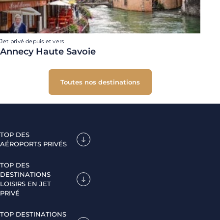
Jet privé depuis et vers
Annecy Haute Savoie
Toutes nos destinations
TOP DES
AÉROPORTS PRIVÉS
TOP DES
DESTINATIONS
LOISIRS EN JET
PRIVÉ
TOP DESTINATIONS