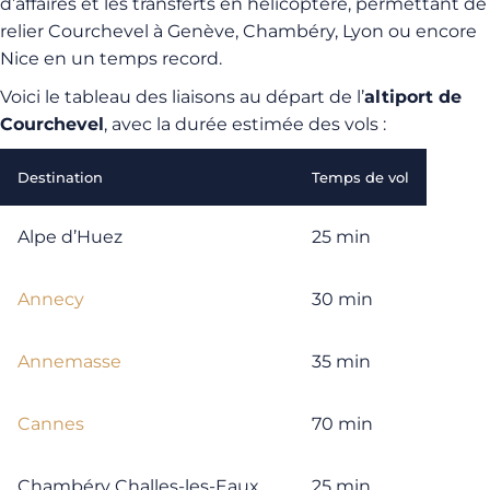
d’affaires et les transferts en hélicoptère, permettant de
relier Courchevel à Genève, Chambéry, Lyon ou encore
Nice en un temps record.
Voici le tableau des liaisons au départ de l’
altiport de
Courchevel
, avec la durée estimée des vols :
Destination
Temps de vol
Alpe d’Huez
25 min
Annecy
30 min
Annemasse
35 min
Cannes
70 min
Chambéry Challes-les-Eaux
25 min