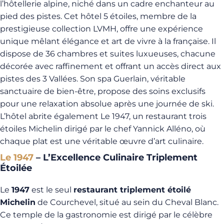
l’hôtellerie alpine, niché dans un cadre enchanteur au
pied des pistes. Cet hôtel 5 étoiles, membre de la
prestigieuse collection LVMH, offre une expérience
unique mêlant élégance et art de vivre à la française. Il
dispose de 36 chambres et suites luxueuses, chacune
décorée avec raffinement et offrant un accès direct aux
pistes des 3 Vallées. Son spa Guerlain, véritable
sanctuaire de bien-être, propose des soins exclusifs
pour une relaxation absolue après une journée de ski.
L’hôtel abrite également Le 1947, un restaurant trois
étoiles Michelin dirigé par le chef Yannick Alléno, où
chaque plat est une véritable œuvre d’art culinaire.
Le 1947
– L’Excellence Culinaire Triplement
Étoilée
Le
1947
est le seul
restaurant triplement étoilé
Michelin
de Courchevel, situé au sein du Cheval Blanc.
Ce temple de la gastronomie est dirigé par le célèbre