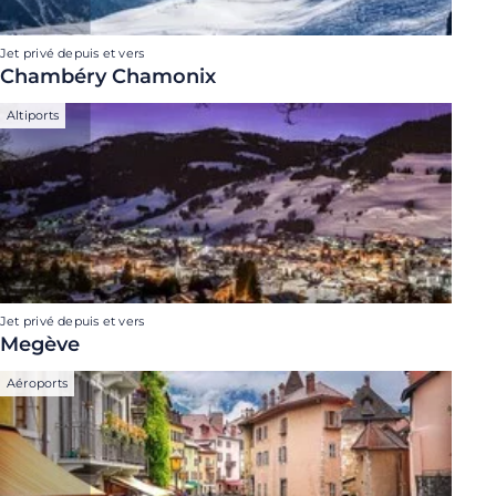
Jet privé depuis et vers
Chambéry Chamonix
Altiports
Jet privé depuis et vers
Megève
Aéroports