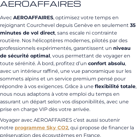
AEROAFFAIRES
Avec
AEROAFFAIRES
, optimisez votre temps en
rejoignant Courchevel depuis Genève en seulement
35
minutes de vol direct
, sans escale ni contrainte
routière. Nos hélicoptères modernes, pilotés par des
professionnels expérimentés, garantissent un
niveau
de sécurité optimal
, vous permettant de voyager en
toute sérénité. À bord, profitez d’un
confort absolu
,
avec un intérieur raffiné, une vue panoramique sur les
sommets alpins et un service premium pensé pour
répondre à vos exigences. Grâce à une
flexibilité totale
,
nous nous adaptons à votre emploi du temps en
assurant un départ selon vos disponibilités, avec une
prise en charge VIP dès votre arrivée.
Voyager avec AEROAFFAIRES c’est aussi soutenir
notre
programme Sky CO2
, qui propose de financer la
préservation des écosystèmes en France.