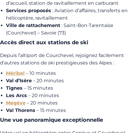
d’accueil, station de ravitaillement en carburant
Services proposés
: Aviation d’affaires, transferts en
hélicoptère, ravitaillement
Ville de rattachement
: Saint-Bon-Tarentaise
(Courchevel) – Savoie (73)
Accès direct aux stations de ski
Depuis l’altiport de Courchevel, rejoignez facilement
d’autres stations de ski prestigieuses des Alpes :
Méribel
– 10 minutes
Val d’Isère
– 20 minutes
Tignes
– 15 minutes
Les Arcs
– 20 minutes
Megève
– 20 minutes
Val Thorens
– 15 minutes
Une vue panoramique exceptionnelle
Votre vol en hélicoptère entre Genève et Courchevel