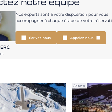
tez notre équipe
Nos experts sont à votre disposition pour vous
accompagner à chaque étape de votre réservati
Écrivez-nous
Appelez-nous
LERC
RES
Altiports