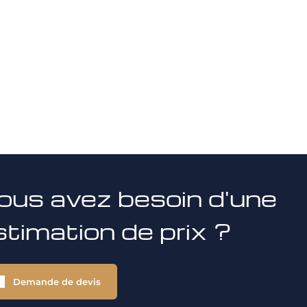
ous avez besoin d'une
stimation de prix ?
Demande de devis