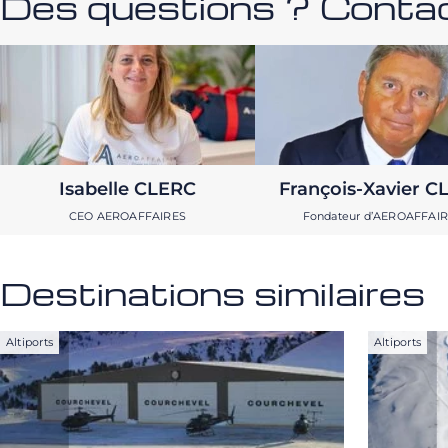
Des questions ? Contac
Isabelle CLERC
François-Xavier C
CEO AEROAFFAIRES
Fondateur d’AEROAFFAI
Destinations similaires
Altiports
Altiports