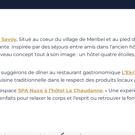
 Savoy.
Situé au coeur du village de Méribel et au pied 
lante. Inspirée par des séjours entre amis dans l’ancien 
ouveau concept tout à son image : un hôtel quatre étoiles
us suggérons de dîner au restaurant gastronomique
L’Ekr
uisine traditionnelle dans le respect des produits locaux 
l’espace
SPA Nuxe à l’hôtel La Chaudanne
. « Une expér
aits pour relaxer le corps et l’esprit ou retrouver la for