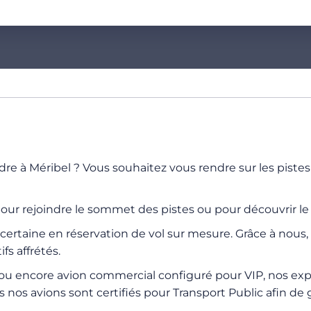
re à Méribel ? Vous souhaitez vous rendre sur les pistes
r rejoindre le sommet des pistes ou pour découvrir le 
rtaine en réservation de vol sur mesure. Grâce à nous, 
fs affrétés.
re ou encore avion commercial configuré pour VIP, nos ex
us nos avions sont certifiés pour Transport Public afin d