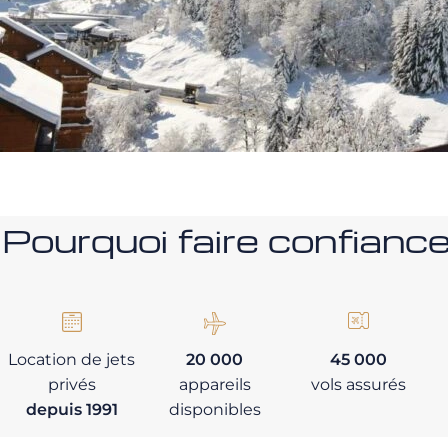
Pourquoi faire confia
Location de jets
20 000
45 000
privés
appareils
vols assurés
depuis 1991
disponibles