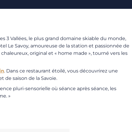
des 3 Vallées, le plus grand domaine skiable du monde,
hôtel Le Savoy, amoureuse de la station et passionnée de
, chaleureux, original et « home made », tourné vers les
in
. Dans ce restaurant étoilé, vous découvrirez une
et de saison de la Savoie.
ience pluri-sensorielle où séance après séance, les
me. »