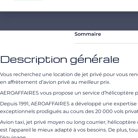
Sommaire
Description générale
Vous recherchez une location de jet privé pour vous rend
en affrètement d’avion privé au meilleur prix.
AEROAFFAIRES vous propose un service d’hélicoptère pou
Depuis 1991, AEROAFFAIRES a développé une expertise ce
exceptionnels prodigués au cours des 20 000 vols privati
Avion taxi, jet privé moyen ou long courrier, hélicoptè
est l’appareil le mieux adapté à vos besoins. De plus, to
l’équipage.