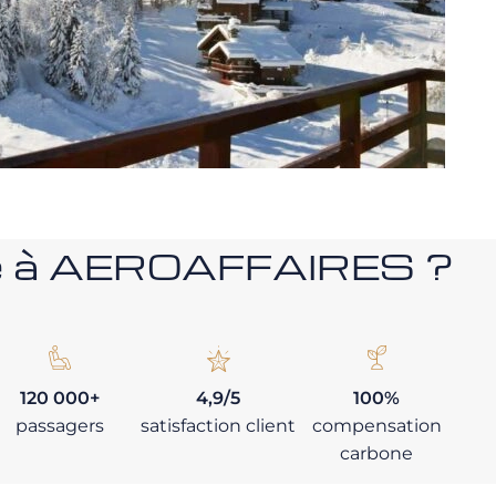
nce à AEROAFFAIRES ?
120 000+
4,9/5
100%
passagers
satisfaction client
compensation
carbone