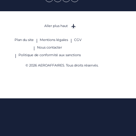
Aller plus haut
Plan du site
Mentions légales
CGV
Nous contacter
Politique de conformité aux sanctions
© 2026 AEROAFFAIRES. Tous droits réservés.