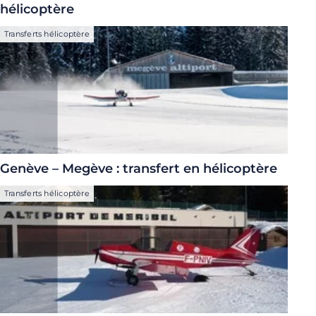
hélicoptère
Transferts hélicoptère
Genève – Megève : transfert en hélicoptère
Transferts hélicoptère