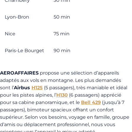
Chambéry
30 min
Lyon-Bron
50 min
Nice
75 min
Paris-Le Bourget
90 min
AEROAFFAIRES
propose une sélection d’appareils
adaptés aux vols en montagne. Les plus demandés
sont l’
Airbus
H125
(5 passagers), très maniable et idéal
pour les pistes alpines, l’
H130
(6 passagers) apprécié
pour sa cabine panoramique, et le
Bell 429
(jusqu’à 7
passagers), bimoteur spacieux offrant un confort
supérieur. Selon vos besoins, voyage en famille, groupe
d’amis ou déplacement professionnel, nous vous
orientons vers l’appareil le mieux adapté.