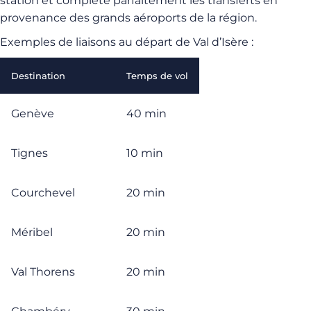
station et complète parfaitement les transferts en
provenance des grands aéroports de la région.
Exemples de liaisons au départ de Val d’Isère :
Destination
Temps de vol
Genève
40 min
Tignes
10 min
Courchevel
20 min
Méribel
20 min
Val Thorens
20 min