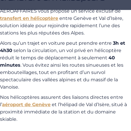
AEROAFFAIRES vous propose un service exclusif de
transfert en hélicoptère
entre Genève et Val d’Isère,
solution idéale pour rejoindre rapidement l’une des
stations les plus réputées des Alpes.
Alors qu’un trajet en voiture peut prendre entre
3h et
4h30
selon la circulation, un vol privé en hélicoptère
réduit le temps de déplacement à seulement
40
minutes
. Vous évitez ainsi les routes sinueuses et les
embouteillages, tout en profitant d’un survol
spectaculaire des vallées alpines et du massif de la
Vanoise.
Nos hélicoptères assurent des liaisons directes entre
l’
aéroport de Genève
et l’hélipad de Val d’Isère, situé à
proximité immédiate de la station et du domaine
skiable.