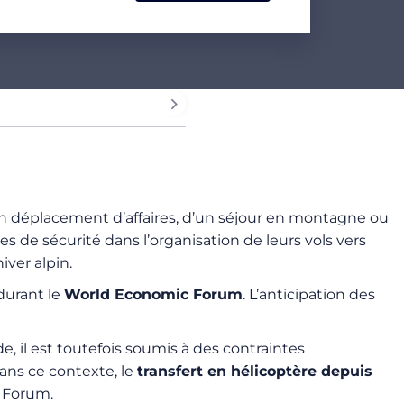
un déplacement d’affaires, d’un séjour en montagne ou
e sécurité dans l’organisation de leurs vols vers
iver alpin.
durant le
World Economic Forum
. L’anticipation des
e, il est toutefois soumis à des contraintes
Dans ce contexte, le
transfert en hélicoptère depuis
e Forum.