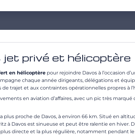
jet privé et hélicoptère
fert en hélicoptère
pour rejoindre Davos à l’occasion d’
agne chaque année dirigeants, délégations et équipes d
e trajet et aux contraintes opérationnelles propres à l’h
ements en aviation d’affaires, avec un pic très marqué 
la plus proche de Davos, à environ 66 km. Situé en altitud
itz à Davos est sinueuse et peut être ralentie en hiver. 
plus directe et la plus régulière, notamment pendant l