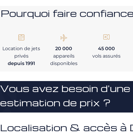
Pourquoi faire confia
Location de jets
20 000
45 000
privés
appareils
vols assurés
depuis 1991
disponibles
Vous avez besoin d'une
estimation de prix ?
Localisation & accès à