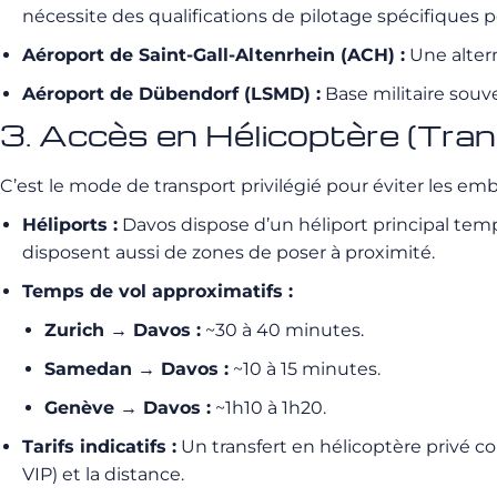
nécessite des qualifications de pilotage spécifiques p
Aéroport de Saint-Gall-Altenrhein (ACH) :
Une altern
Aéroport de Dübendorf (LSMD) :
Base militaire souve
3. Accès en Hélicoptère (Tra
C’est le mode de transport privilégié pour éviter les emb
Héliports :
Davos dispose d’un héliport principal temp
disposent aussi de zones de poser à proximité.
Temps de vol approximatifs :
Zurich → Davos :
~30 à 40 minutes.
Samedan → Davos :
~10 à 15 minutes.
Genève → Davos :
~1h10 à 1h20.
Tarifs indicatifs :
Un transfert en hélicoptère privé 
VIP) et la distance.