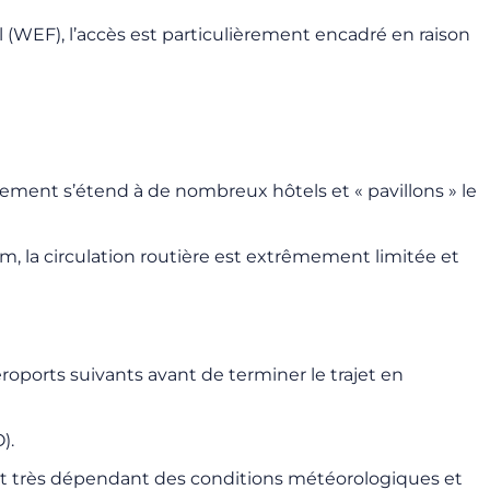
 (WEF), l’accès est particulièrement encadré en raison
énement s’étend à de nombreux hôtels et « pavillons » le
um, la circulation routière est extrêmement limitée et
éroports suivants avant de terminer le trajet en
).
l est très dépendant des conditions météorologiques et