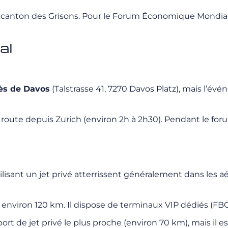
 le canton des Grisons. Pour le Forum Économique Mondial
al
ès de Davos
(Talstrasse 41, 7270 Davos Platz), mais l’év
 route depuis Zurich (environ 2h à 2h30). Pendant le for
ilisant un jet privé atterrissent généralement dans les a
 environ 120 km. Il dispose de terminaux VIP dédiés (FBO
port de jet privé le plus proche (environ 70 km), mais i