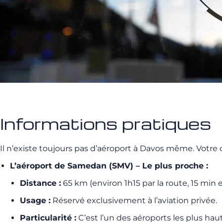
Informations pratiques
Il n’existe toujours pas d’aéroport à Davos même. Votre ch
L’aéroport de Samedan (SMV) – Le plus proche :
Distance :
65 km (environ 1h15 par la route, 15 min 
Usage :
Réservé exclusivement à l’aviation privée.
Particularité :
C’est l’un des aéroports les plus hau