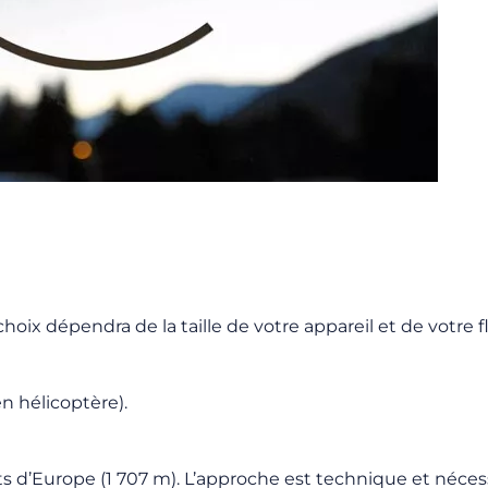
oix dépendra de la taille de votre appareil et de votre fl
en hélicoptère).
ts d’Europe (1 707 m). L’approche est technique et néces