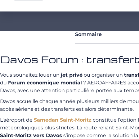
Sommaire
Davos Forum : transfert 
Vous souhaitez louer un
jet privé
ou organiser un
trans
du
Forum économique mondial
? AEROAFFAIRES accomp
Davos, avec une attention particulière portée aux temps d
Davos accueille chaque année plusieurs milliers de mouv
accès aériens et des transferts est alors déterminante.
L’aéroport de
Samedan Saint‑Moritz
constitue l’option 
météorologiques plus strictes. La route reliant Saint-Mor
Saint-Moritz vers Davos
s’impose comme la solution la 