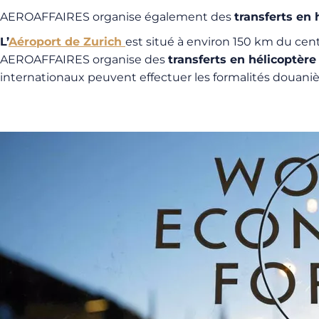
AEROAFFAIRES organise également des
transferts en 
L’
Aéroport de Zurich
est
situé à environ 150 km du centr
AEROAFFAIRES organise des
transferts en hélicoptère
internationaux peuvent effectuer les formalités douan