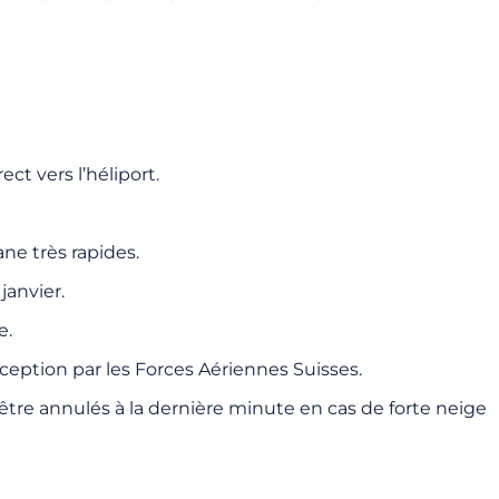
ct vers l’héliport.
ne très rapides.
janvier.
e.
eption par les Forces Aériennes Suisses.
 être annulés à la dernière minute en cas de forte neige