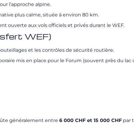
our l’approche alpine.
ative plus calme, située à environ 80 km.
nt ouverte aux vols officiels et privés durant le WEF.
nsfert WEF)
outeillages et les contrôles de sécurité routière.
oraire mis en place pour le Forum (souvent près du lac 
coûte généralement entre
6 000 CHF et 15 000 CHF
par t