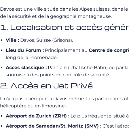
Davos est une ville située dans les Alpes suisses, dans
de la sécurité et de la géographie montagneuse.
1. Localisation et accès génér
Ville :
Davos, Suisse (Grisons).
Lieu du Forum :
Principalement au
Centre de congr
long de la Promenade.
Accès classique :
Par train (Rhätische Bahn) ou par la
soumise à des points de contrôle de sécurité.
2. Accès en Jet Privé
Il n’y a pas d’aéroport à Davos même. Les participants ut
hélicoptère ou en limousine :
Aéroport de Zurich (ZRH) :
Le plus fréquenté, situé à
Aéroport de Samedan/St. Moritz (SMV) :
C’est l’aéro