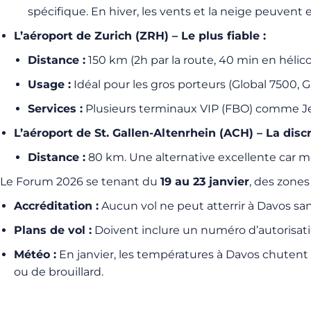
spécifique. En hiver, les vents et la neige peuvent
L’aéroport de Zurich (ZRH) – Le plus fiable :
Distance :
150 km (2h par la route, 40 min en hélico
Usage :
Idéal pour les gros porteurs (Global 7500, 
Services :
Plusieurs terminaux VIP (FBO) comme Jet A
L’aéroport de St. Gallen-Altenrhein (ACH) – La discr
Distance :
80 km. Une alternative excellente car m
Le Forum 2026 se tenant du
19 au 23 janvier
, des zones
Accréditation :
Aucun vol ne peut atterrir à Davos san
Plans de vol :
Doivent inclure un numéro d’autorisati
Météo :
En janvier, les températures à Davos chutent
ou de brouillard.