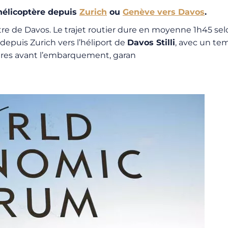
hélicoptère depuis
Zurich
ou
Genève
vers Davos
.
e de Davos. Le trajet routier dure en moyenne 1h45 selon
depuis Zurich vers l’héliport de
Davos Stilli
, avec un te
ières avant l’embarquement, garan