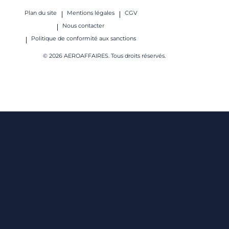
Plan du site
Mentions légales
CGV
Nous contacter
Politique de conformité aux sanctions
© 2026 AEROAFFAIRES. Tous droits réservés.