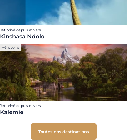
Jet privé depuis et vers
Kinshasa Ndolo
Aéroports
Jet privé depuis et vers
Kalemie
Toutes nos destinations