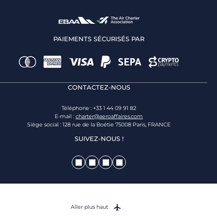
PAIEMENTS SÉCURISÉS PAR
CONTACTEZ-NOUS
Téléphone : +33 1 44 09 91 82
E-mail :
charter@aeroaffaires.com
Siège social : 128 rue de la Boétie 75008 Paris, FRANCE
SUIVEZ-NOUS !
Aller plus haut