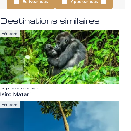
Écrivez-nous
Appelez-nous
Destinations similaires
Aéroports
Jet privé depuis et vers
Isiro Matari
Aéroports