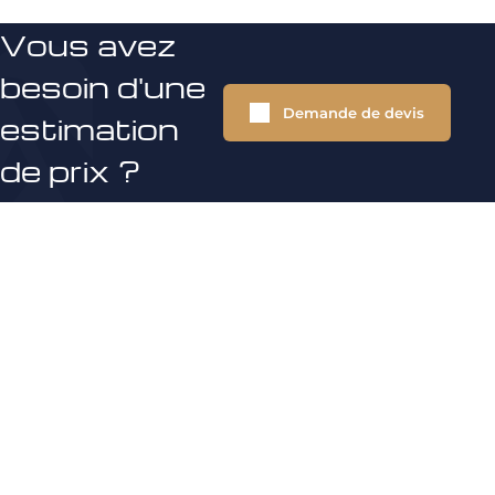
Vous avez
besoin d'une
Demande de devis
estimation
de prix ?