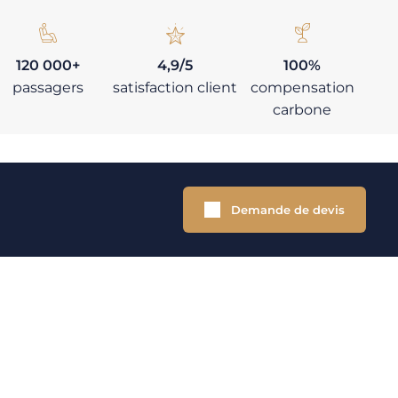
120 000+
4,9/5
100%
passagers
satisfaction client
compensation
carbone
Demande de devis