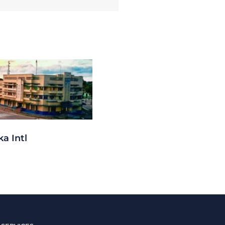
a Intl