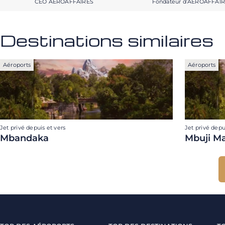
CEO AEROAFFAIRES
Fondateur d’AEROAFFAI
Destinations similaires
Aéroports
Aéroports
Jet privé depuis et vers
Jet privé depu
Mbandaka
Mbuji Ma