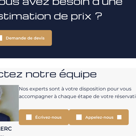
ous avez besoin d'une
stimation de prix ?
Demande de devis
tez notre équipe
Nos experts sont à votre disposition pour vous
accompagner à chaque étape de votre réservati
Écrivez-nous
Appelez-nous
LERC