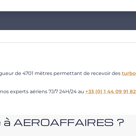
longueur de 4701 mètres permettant de recevoir des
turbo
 nos experts aériens 7J/7 24H/24 au
+33 (0) 1 44 09 91 82
nce à AEROAFFAIRES ?