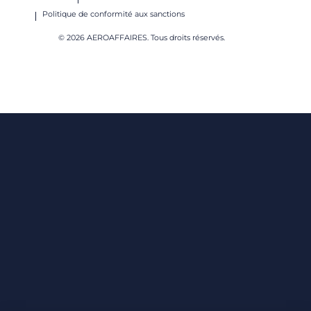
Politique de conformité aux sanctions
© 2026 AEROAFFAIRES. Tous droits réservés.