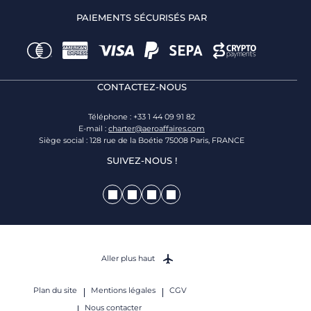
PAIEMENTS SÉCURISÉS PAR
CONTACTEZ-NOUS
Téléphone : +33 1 44 09 91 82
E-mail :
charter@aeroaffaires.com
Siège social : 128 rue de la Boétie 75008 Paris, FRANCE
SUIVEZ-NOUS !
Aller plus haut
Plan du site
Mentions légales
CGV
Nous contacter