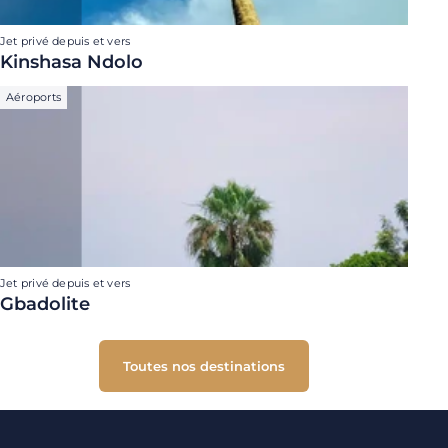
Jet privé depuis et vers
Kinshasa Ndolo
Aéroports
Jet privé depuis et vers
Gbadolite
Toutes nos destinations