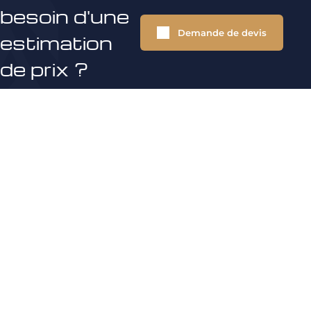
besoin d'une
Demande de devis
estimation
de prix ?