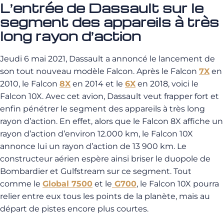
L’entrée de Dassault sur le
segment des appareils à très
long rayon d’action
Jeudi 6 mai 2021, Dassault a annoncé le lancement de
son tout nouveau modèle Falcon. Après le Falcon
7X
en
2010, le Falcon
8X
en 2014 et le
6X
en 2018, voici le
Falcon 10X. Avec cet avion, Dassault veut frapper fort et
enfin pénétrer le segment des appareils à très long
rayon d’action. En effet, alors que le Falcon 8X affiche un
rayon d’action d’environ 12.000 km, le Falcon 10X
annonce lui un rayon d’action de 13 900 km. Le
constructeur aérien espère ainsi briser le duopole de
Bombardier et Gulfstream sur ce segment. Tout
comme le
Global 7500
et le
G700
, le Falcon 10X pourra
relier entre eux tous les points de la planète, mais au
départ de pistes encore plus courtes.