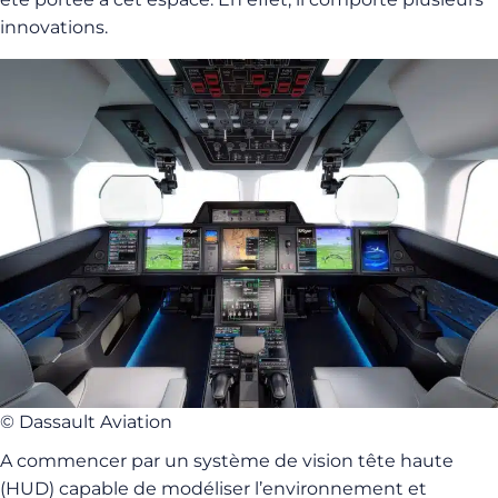
innovations.
© Dassault Aviation
A commencer par un système de vision tête haute
(HUD) capable de modéliser l’environnement et