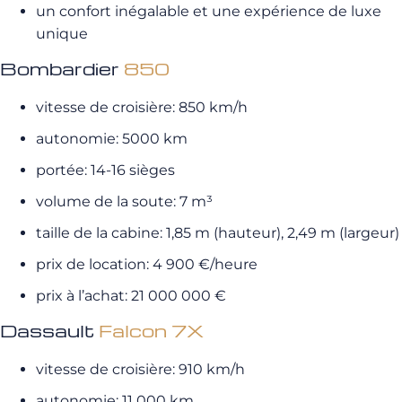
un confort inégalable et une expérience de luxe
unique
Bombardier
850
vitesse de croisière: 850 km/h
autonomie: 5000 km
portée: 14-16 sièges
volume de la soute: 7 m³
taille de la cabine: 1,85 m (hauteur), 2,49 m (largeur)
prix de location: 4 900 €/heure
prix à l’achat: 21 000 000 €
Dassault
Falcon 7X
vitesse de croisière: 910 km/h
autonomie: 11 000 km