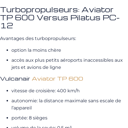
Turbopropulseurs: Aviator
TP 600 Versus Pilatus PC-
12
Avantages des turbopropulseurs:
option la moins chère
accès aux plus petits aéroports inaccessibles aux
jets et avions de ligne
Vulcanair
Aviator TP 600
vitesse de croisière: 400 km/h
autonomie: la distance maximale sans escale de
l’appareil
portée: 8 sièges
volume de la soute: 0.5 m³