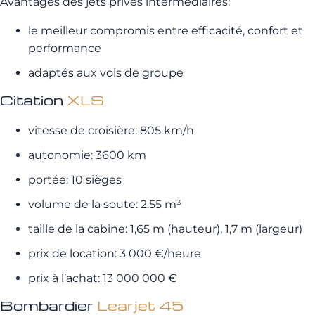
Avantages des jets privés intermédiaires:
le meilleur compromis entre efficacité, confort et
performance
adaptés aux vols de groupe
Citation
XLS
vitesse de croisière: 805 km/h
autonomie: 3600 km
portée: 10 sièges
volume de la soute: 2.55 m³
taille de la cabine: 1,65 m (hauteur), 1,7 m (largeur)
prix de location: 3 000 €/heure
prix à l’achat: 13 000 000 €
Bombardier
Learjet 45