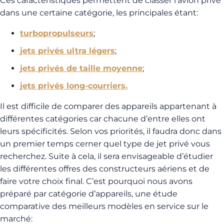
Ces caractéristiques permettent de classer l’avion privé
dans une certaine catégorie, les principales étant:
turbopropulseurs
;
jets privés ultra légers
;
jets privés de taille moyenne
;
jets privés long-courriers.
Il est difficile de comparer des appareils appartenant à
différentes catégories car chacune d’entre elles ont
leurs spécificités. Selon vos priorités, il faudra donc dans
un premier temps cerner quel type de jet privé vous
recherchez. Suite à cela, il sera envisageable d’étudier
les différentes offres des constructeurs aériens et de
faire votre choix final. C’est pourquoi nous avons
préparé par catégorie d’appareils, une étude
comparative des meilleurs modèles en service sur le
marché: