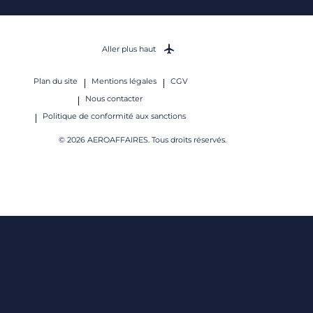
Aller plus haut
Plan du site
Mentions légales
CGV
Nous contacter
Politique de conformité aux sanctions
© 2026 AEROAFFAIRES. Tous droits réservés.