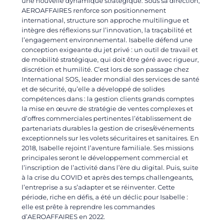
une nouvelle dynamique stratégique. Sous sa direction,
AEROAFFAIRES renforce son positionnement
international, structure son approche multilingue et
intègre des réflexions sur l’innovation, la traçabilité et
l’engagement environnemental. Isabelle défend une
conception exigeante du jet privé : un outil de travail et
de mobilité stratégique, qui doit être géré avec rigueur,
discrétion et humilité. C’est lors de son passage chez
International SOS, leader mondial des services de santé
et de sécurité, qu’elle a développé de solides
compétences dans : la gestion clients grands comptes
la mise en œuvre de stratégie de ventes complexes et
d’offres commerciales pertinentes l’établissement de
partenariats durables la gestion de crises/événements
exceptionnels sur les volets sécuritaires et sanitaires. En
2018, Isabelle rejoint l’aventure familiale. Ses missions
principales seront le développement commercial et
l’inscription de l’activité dans l’ère du digital. Puis, suite
à la crise du COVID et après des temps challengeants,
l’entreprise a su s’adapter et se réinventer. Cette
période, riche en défis, a été un déclic pour Isabelle :
elle est prête à reprendre les commandes
d’AEROAFFAIRES en 2022.