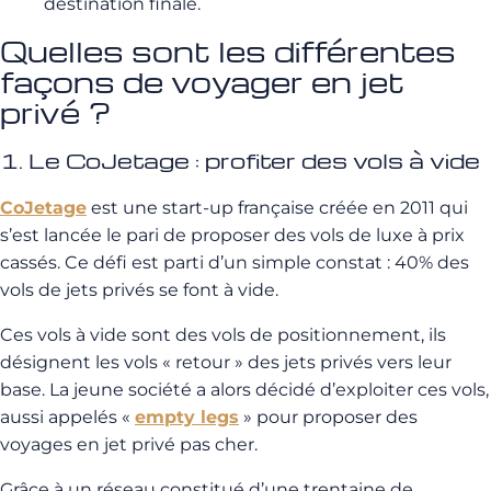
destination finale.
Quelles sont les différentes
façons de voyager en jet
privé ?
1. Le CoJetage : profiter des vols à vide
CoJetage
est une start-up française créée en 2011 qui
s’est lancée le pari de proposer des vols de luxe à prix
cassés. Ce défi est parti d’un simple constat : 40% des
vols de jets privés se font à vide.
Ces vols à vide sont des vols de positionnement, ils
désignent les vols « retour » des jets privés vers leur
base. La jeune société a alors décidé d’exploiter ces vols,
aussi appelés «
empty legs
» pour proposer des
voyages en jet privé pas cher.
Grâce à un réseau constitué d’une trentaine de