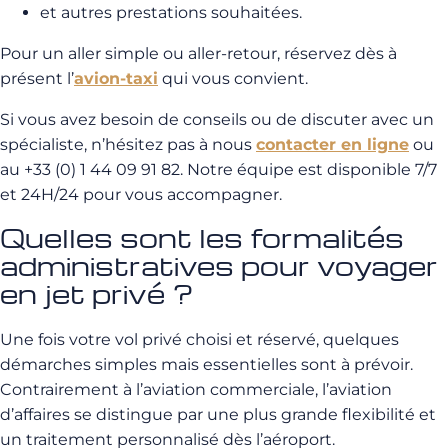
et autres prestations souhaitées.
Pour un aller simple ou aller-retour, réservez dès à
présent l’
avion-taxi
qui vous convient.
Si vous avez besoin de conseils ou de discuter avec un
spécialiste, n’hésitez pas à nous
contacter en ligne
ou
au +33 (0) 1 44 09 91 82. Notre équipe est disponible 7/7
et 24H/24 pour vous accompagner.
Quelles sont les formalités
administratives pour voyager
en jet privé ?
Une fois votre vol privé choisi et réservé, quelques
démarches simples mais essentielles sont à prévoir.
Contrairement à l’aviation commerciale, l’aviation
d’affaires se distingue par une plus grande flexibilité et
un traitement personnalisé dès l’aéroport.