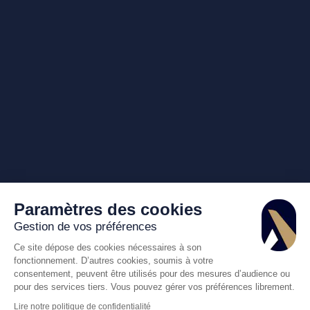
Paramètres des cookies
Gestion de vos préférences
Ce site dépose des cookies nécessaires à son
fonctionnement. D’autres cookies, soumis à votre
consentement, peuvent être utilisés pour des mesures d’audience ou
pour des services tiers. Vous pouvez gérer vos préférences librement.
Lire notre politique de confidentialité