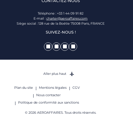
CONTACTEZ-NOUS
Téléphone : +33 1 44 09 91 82
E-mail :
charter@aeroaffaires.com
Siège social : 128 rue de la Boétie 75008 Paris, FRANCE
SUIVEZ-NOUS !
Aller plus haut
Plan du site
Mentions légales
CGV
Nous contacter
Politique de conformité aux sanctions
© 2026 AEROAFFAIRES. Tous droits réservés.