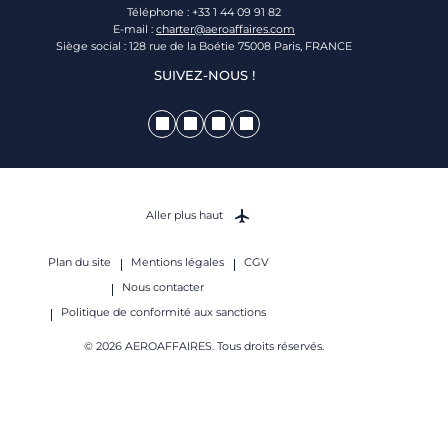
Téléphone : +33 1 44 09 91 82
E-mail :
charter@aeroaffaires.com
Siège social : 128 rue de la Boétie 75008 Paris, FRANCE
SUIVEZ-NOUS !
Aller plus haut
Plan du site
Mentions légales
CGV
Nous contacter
Politique de conformité aux sanctions
© 2026 AEROAFFAIRES. Tous droits réservés.