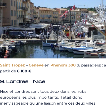
Saint Tropez
–
Genève
en
Phenom 300
(6 passagers) : à
partir de
6 100 €
9. Londres – Nice
Nice et Londres sont tous deux dans les hubs
européens les plus importants. Il était donc
inenvisageable qu’une liaison entre ces deux villes