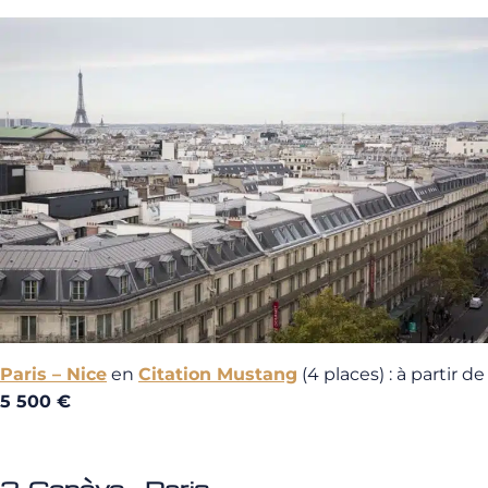
Paris – Nice
en
Citation Mustang
(4 places) : à partir de
5 500 €
2. Genève – Paris