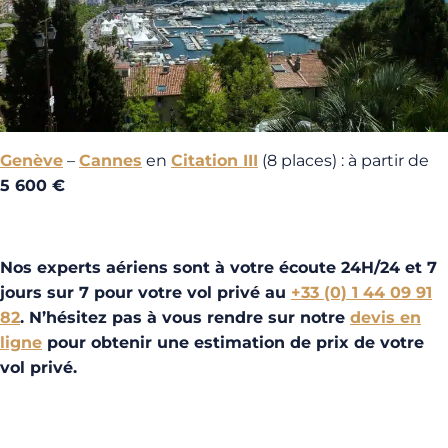
Genève
–
Cannes
en
Citation III
(8 places) : à partir de
5 600 €
Nos experts aériens sont à votre écoute 24H/24 et 7
jours sur 7 pour votre vol privé au
+33 (0) 1 44 09 91
82
. N’hésitez pas à vous rendre sur notre
devis en
ligne
pour obtenir une estimation de prix de votre
vol privé.