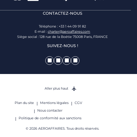
CONTACTEZ-NOUS
Téléphone : +33 1 44 09 91 82
E-mail :
charter@aeroaffaires.com
Siège social : 128 rue de la Boétie 75008 Paris, FRANCE
SUIVEZ-NOUS !
Aller plus haut
Plan du site
Mentions légales
CGV
Nous contacter
Politique de conformité aux sanctions
© 2026 AEROAFFAIRES. Tous droits réservés.