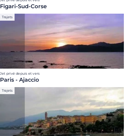
Figari-Sud-Corse
Trajets
Jet privé depuis et vers
Paris - Ajaccio
Trajets