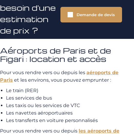
besoin d'une
Demande de devis
estimation
de prix ?
Aéroports de Paris et de
Figari : location et accès
Pour vous rendre vers ou depuis les
aéroports de
Paris
et les environs, vous pouvez emprunter :
Le train (RER)
Les services de bus
Les taxis ou les services de VTC
Les navettes aéroportuaires
Les transferts en voiture personnalisés
Pour vous rendre vers ou depuis
les aéroports de