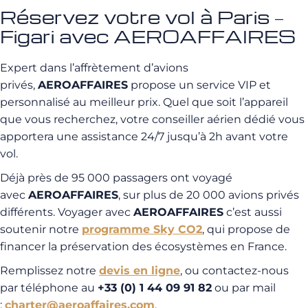
Réservez votre vol à Paris –
Figari avec AEROAFFAIRES
Expert dans l’affrètement d’avions
privés,
AEROAFFAIRES
propose un service VIP et
personnalisé au meilleur prix. Quel que soit l’appareil
que vous recherchez, votre conseiller aérien dédié vous
apportera une assistance 24/7 jusqu’à 2h avant votre
vol.
Déjà près de 95 000 passagers ont voyagé
avec
AEROAFFAIRES
, sur plus de 20 000 avions privés
différents. Voyager avec
AEROAFFAIRES
c’est aussi
soutenir notre
programme Sky CO2
, qui propose de
financer la préservation des écosystèmes en France.
Remplissez notre
devis en ligne
, ou contactez-nous
par téléphone au
+33 (0) 1 44 09 91 82
ou par mail
:
charter@aeroaffaires.com
.