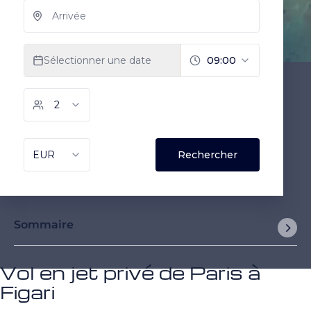
Sommaire
Vol en jet privé de Paris à
Figari