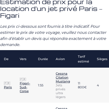
Estimation de prix pour la
location d'un jet privé Paris –
Figari
Les prix ci-dessous sont fournis à titre indicatif. Pour
estimer le prix de votre voyage, veuillez nous contacter
afin d’établir un devis qui répondra exactement à votre
demande.
Tarif
De
Vers
Durée
Avion
Sièges
estimé
Cessna
Citation
🇫🇷
Mustang
🇫🇷
Figari-
11
1:55
Jets
4
Paris
Sud-
800€
privés
Corse
ultra
légers
Cessna