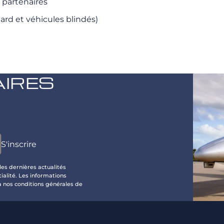
 partenaires
ard et véhicules blindés)
AIRES
les dernières actualités
ialité. Les informations
 nos conditions générales de