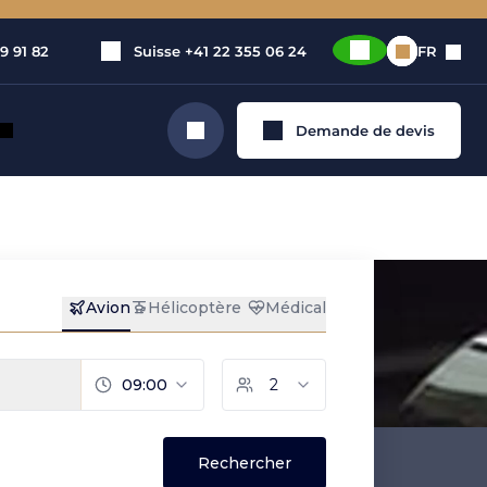
9 91 82
Suisse
+41 22 355 06 24
FR
Demande de devis
Rechercher