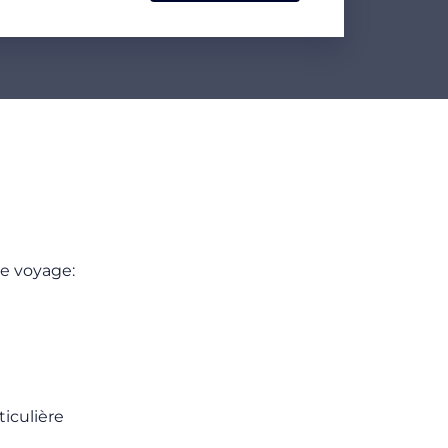
re voyage:
ticulière