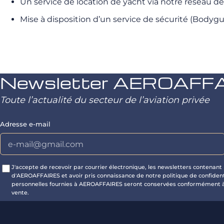
Un service de location de yacht via notre réseau de
Mise à disposition d’un service de sécurité (Bodygu
Newsletter AEROAFF
Toute l’actualité du secteur de l’aviation privée
Adresse e-mail
J'accepte de recevoir par courrier électronique, les newsletters contenant 
d'AEROAFFAIRES et avoir pris connaissance de notre politique de confident
personnelles fournies à AEROAFFAIRES seront conservées conformément à
vente.