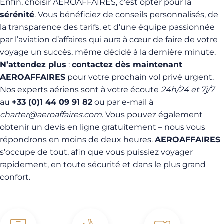
Enfin, choisir AEROAFFAIRES, c’est opter pour la
sérénité
. Vous bénéficiez de conseils personnalisés, de
la transparence des tarifs, et d’une équipe passionnée
par l’aviation d’affaires qui aura à cœur de faire de votre
voyage un succès, même décidé à la dernière minute.
N’attendez plus
:
contactez dès maintenant
AEROAFFAIRES
pour votre prochain vol privé urgent.
Nos experts aériens sont à votre écoute
24h/24 et 7j/7
au
+33 (0)1 44 09 91 82
ou par e-mail à
charter@aeroaffaires.com
. Vous pouvez également
obtenir un devis en ligne gratuitement – nous vous
répondrons en moins de deux heures.
AEROAFFAIRES
s’occupe de tout, afin que vous puissiez voyager
rapidement, en toute sécurité et dans le plus grand
confort.