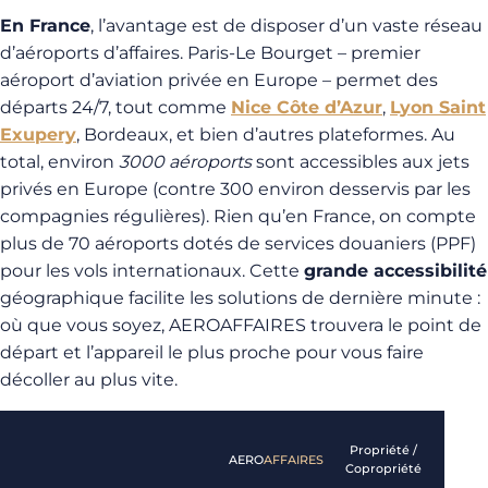
En France
, l’avantage est de disposer d’un vaste réseau
d’aéroports d’affaires. Paris-Le Bourget – premier
aéroport d’aviation privée en Europe – permet des
départs 24/7, tout comme
Nice Côte d’Azur
,
Lyon Saint
Exupery
, Bordeaux, et bien d’autres plateformes. Au
total, environ
3000 aéroports
sont accessibles aux jets
privés en Europe (contre 300 environ desservis par les
compagnies régulières). Rien qu’en France, on compte
plus de 70 aéroports dotés de services douaniers (PPF)
pour les vols internationaux. Cette
grande accessibilité
géographique facilite les solutions de dernière minute :
où que vous soyez, AEROAFFAIRES trouvera le point de
départ et l’appareil le plus proche pour vous faire
décoller au plus vite.
Carte
Propriété /
AERO
AFFAIRES
de 25
Copropriété
heures