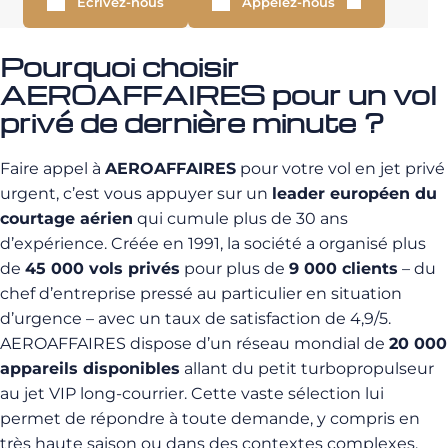
Écrivez-nous
Appelez-nous
Pourquoi choisir
AEROAFFAIRES pour un vol
privé de dernière minute ?
Faire appel à
AEROAFFAIRES
pour votre vol en jet privé
urgent, c’est vous appuyer sur un
leader européen du
courtage aérien
qui cumule plus de 30 ans
d’expérience. Créée en 1991, la société a organisé plus
de
45 000 vols privés
pour plus de
9 000 clients
– du
chef d’entreprise pressé au particulier en situation
d’urgence – avec un taux de satisfaction de 4,9/5.
AEROAFFAIRES dispose d’un réseau mondial de
20 000
appareils disponibles
allant du petit turbopropulseur
au jet VIP long-courrier. Cette vaste sélection lui
permet de répondre à toute demande, y compris en
très haute saison ou dans des contextes complexes.