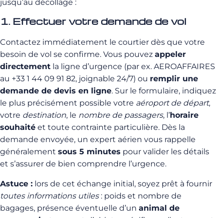
jusqu’au décollage :
1. Effectuer votre demande de vol
Contactez immédiatement le courtier dès que votre
besoin de vol se confirme. Vous pouvez
appeler
directement
la ligne d’urgence (par ex. AEROAFFAIRES
au +33 1 44 09 91 82, joignable 24/7) ou
remplir une
demande de devis en ligne
. Sur le formulaire, indiquez
le plus précisément possible votre
aéroport de départ
,
votre
destination
, le
nombre de passagers
, l’
horaire
souhaité
et toute contrainte particulière. Dès la
demande envoyée, un expert aérien vous rappelle
généralement
sous 5 minutes
pour valider les détails
et s’assurer de bien comprendre l’urgence.
Astuce :
lors de cet échange initial, soyez prêt à fournir
toutes informations utiles
: poids et nombre de
bagages, présence éventuelle d’un
animal de