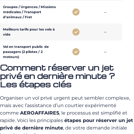
Groupes / Urgences / Missions
–
–
médicales / Transport
d’animaux / Fret
Meilleurs tarifs pour les vols à
–
–
vide
Vol en transport public de
–
–
passagers (2 pilotes / 2
moteurs)
Comment réserver un jet
privé en dernière minute ?
Les étapes clés
Organiser un vol privé urgent peut sembler complexe,
mais avec l’assistance d’un courtier expérimenté
comme
AEROAFFAIRES
, le processus est simplifié et
rapide. Voici les principales
étapes pour réserver un jet
privé de dernière minute
, de votre demande initiale