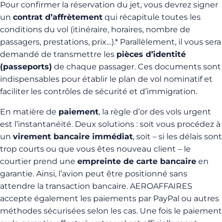
Pour confirmer la réservation du jet, vous devrez signer
un
contrat d’affrètement
qui récapitule toutes les
conditions du vol (itinéraire, horaires, nombre de
passagers, prestations, prix…).* Parallèlement, il vous sera
demandé de transmettre les
pièces d’identité
(passeports)
de chaque passager. Ces documents sont
indispensables pour établir le plan de vol nominatif et
faciliter les contrôles de sécurité et d’immigration.
En matière de
paiement
, la règle d’or des vols urgent
est l’instantanéité. Deux solutions : soit vous procédez à
un
virement bancaire immédiat
, soit – si les délais sont
trop courts ou que vous êtes nouveau client – le
courtier prend une
empreinte de carte bancaire
en
garantie. Ainsi, l’avion peut être positionné sans
attendre la transaction bancaire. AEROAFFAIRES
accepte également les paiements par PayPal ou autres
méthodes sécurisées selon les cas. Une fois le paiement