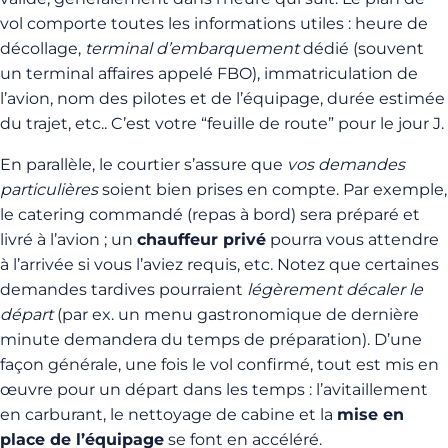
vol comporte toutes les informations utiles : heure de
décollage,
terminal d’embarquement
dédié (souvent
un terminal affaires appelé FBO), immatriculation de
l’avion, nom des pilotes et de l’équipage, durée estimée
du trajet, etc.. C’est votre “feuille de route” pour le jour J.
En parallèle, le courtier s’assure que
vos demandes
particulières
soient bien prises en compte. Par exemple,
le catering commandé (repas à bord) sera préparé et
livré à l’avion ; un
chauffeur privé
pourra vous attendre
à l’arrivée si vous l’aviez requis, etc. Notez que certaines
demandes tardives pourraient
légèrement décaler le
départ
(par ex. un menu gastronomique de dernière
minute demandera du temps de préparation). D’une
façon générale, une fois le vol confirmé, tout est mis en
œuvre pour un départ dans les temps : l’avitaillement
en carburant, le nettoyage de cabine et la
mise en
place de l’équipage
se font en accéléré.