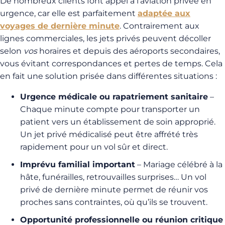
De nombreux clients font appel à l’aviation privée en
urgence, car elle est parfaitement
adaptée aux
voyages de dernière minute
. Contrairement aux
lignes commerciales, les jets privés peuvent décoller
selon
vos
horaires et depuis des aéroports secondaires,
vous évitant correspondances et pertes de temps. Cela
en fait une solution prisée dans différentes situations :
Urgence médicale ou rapatriement sanitaire
–
Chaque minute compte pour transporter un
patient vers un établissement de soin approprié.
Un jet privé médicalisé peut être affrété très
rapidement pour un vol sûr et direct.
Imprévu familial important
– Mariage célébré à la
hâte, funérailles, retrouvailles surprises… Un vol
privé de dernière minute permet de réunir vos
proches sans contraintes, où qu’ils se trouvent.
Opportunité professionnelle ou réunion critique