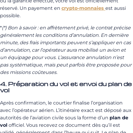
ou la garantie effectué, votre vol est officiellement
réservé. Un payement en
crypto-monnaies
est aussi
possible.
*
(*) Bon à savoir : en affrètement privé, le contrat précise
généralement les conditions d’annulation. En dernière
minute, des frais importants peuvent s’appliquer en cas
d’annulation, car l’opérateur aura mobilisé un avion et
un équipage pour vous. L’assurance annulation n’est
pas systématique, mais peut parfois être proposée pour
des missions coûteuses.
4. Préparation du vol et envoi du plan de
vol
Après confirmation, le courtier finalise l’organisation
avec l’opérateur aérien. L’itinéraire exact est déposé aux
autorités de l’aviation civile sous la forme d’un
plan de
vol
officiel. Vous recevez ce document dès qu’il est
validé, généralement dans l’heure qui suit. Le plan de