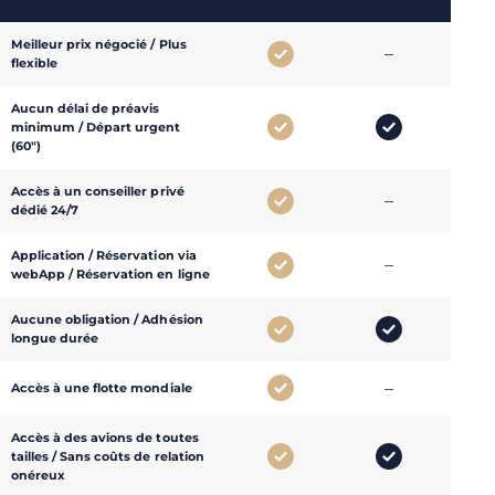
Meilleur prix négocié / Plus
–
–
flexible
Aucun délai de préavis
minimum / Départ urgent
(60″)
Accès à un conseiller privé
–
–
dédié 24/7
Application / Réservation via
–
–
webApp / Réservation en ligne
Aucune obligation / Adhésion
longue durée
–
–
Accès à une flotte mondiale
Accès à des avions de toutes
–
tailles / Sans coûts de relation
onéreux