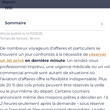
depuis
1991
Sommaire
Article publié le
14/10/2025
Temps de lecture : 18 min
De nombreux voyageurs d’affaires et particuliers se
trouvent un jour confrontés à la nécessité de
réserver
un jet privé
en dernière minute
. Un rendez-vous
professionnel imprévu, une urgence médicale ou un vol
commercial annulé sont autant de situations où
l’aviation d’affaires offre la flexibilité indispensable. Plus
de 20 % des vols privés peuvent être réservés la veille
ou le jour même du départ. Certains courtiers
annoncent même des missions prêtes à décoller en
1 à
2 heures
seulement après la demande – sous réserve
que l’appareil et l’équipage soient disponibles. Leader