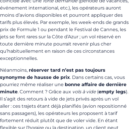
coïncide avec une
forte demande
(période de vacances,
événement international, etc.), les opérateurs auront
moins d’avions disponibles et pourront appliquer des
tarifs plus élevés. Par exemple, les week-ends de grands
prix de Formule 1 ou pendant le Festival de Cannes, les
jets se font rares sur la Côte d’Azur ; un vol réservé en
toute dernière minute pourrait revenir plus cher
qu’habituellement en raison de ces circonstances
exceptionnelles.
Néanmoins,
réserver tard n’est pas toujours
synonyme de hausse de prix
. Dans certains cas, vous
pourriez même réaliser une
bonne affaire de dernière
minute
. Comment ? Grâce aux
vols à vide
(
empty legs
).
Il s’agit des retours à vide de jets privés après un vol
aller : ces trajets étant déjà planifiés (avion repositionné
sans passagers), les opérateurs les proposent à tarif
fortement réduit plutôt que de voler vide. En étant
flexible sur l’horaire ou la destination, un client peut