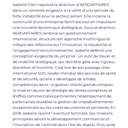
Isabelle Clerc reprend la direction d’AEROAFFAIRES
dans un contexte exigeant, à la veille d’une période de
forte instabilité pour le secteur aérien. Elle incarne la
continuité d’une entreprise familiale tout en impulsant
une nouvelle dynamique stratégique. Sous sa direction,
AEROAFFAIRES renforce son positionnement
international, structure son approche multilingue et
intègre des réflexions sur l’innovation, la traçabilité et
l’engagement environnemental. Isabelle défend une
conception exigeante du jet privé : un outil de travail et
de mobilité stratégique, qui doit être géré avec rigueur,
discrétion et humilité. C’est lors de son passage chez
International SOS, leader mondial des services de santé
et de sécurité, qu’elle a développé de solides
compétences dans : la gestion clients grands comptes
la mise en œuvre de stratégie de ventes complexes et
d’offres commerciales pertinentes l’établissement de
partenariats durables la gestion de crises/événements
exceptionnels sur les volets sécuritaires et sanitaires. En
2018, Isabelle rejoint l’aventure familiale. Ses missions
principales seront le développement commercial et
l’inscription de l’activité dans l’ère du digital. Puis, suite