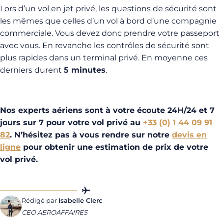
Lors d’un vol en jet privé, les questions de sécurité sont
les mêmes que celles d’un vol à bord d’une compagnie
commerciale. Vous devez donc prendre votre passeport
avec vous. En revanche les contrôles de sécurité sont
plus rapides dans un terminal privé. En moyenne ces
derniers durent
5 minutes
.
Nos experts aériens sont à votre écoute 24H/24 et 7
jours sur 7 pour votre vol privé au
+33 (0) 1 44 09 91
82
. N’hésitez pas à vous rendre sur notre
devis en
ligne
pour obtenir une estimation de prix de votre
vol privé.
Rédigé par
Isabelle Clerc
CEO AEROAFFAIRES