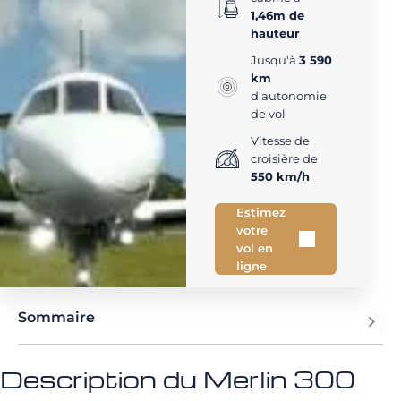
1,46m de
hauteur
Jusqu'à
3 590
km
d'autonomie
de vol
Vitesse de
croisière de
550 km/h
Estimez
votre
vol en
ligne
Sommaire
Description du Merlin 300