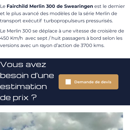
Le
Fairchild Merlin 300 de Swearingen
est le dernier
et le plus avancé des modèles de la série Merlin de
transport exécutif
turbopropulseurs pressurisés.
Le Merlin 300 se déplace à une vitesse de croisière de
450 Km/h
avec sept / huit passagers à bord selon les
versions avec un rayon d’action de 3700 kms.
Vous avez
besoin d'une
Demande de devis
estimation
de prix ?