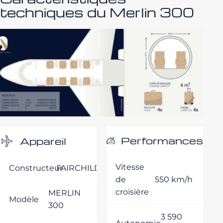
techniques du Merlin 300
Performances
Appareil
Vitesse
Constructeur
FAIRCHILD
de
550 km/h
croisière
MERLIN
Modèle
300
3 590