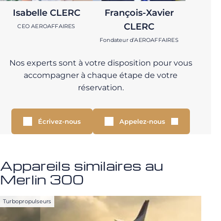
Isabelle CLERC
François-Xavier
CLERC
CEO AEROAFFAIRES
Fondateur d’AEROAFFAIRES
Nos experts sont à votre disposition pour vous
accompagner à chaque étape de votre
réservation.
Écrivez-nous
Appelez-nous
Appareils similaires au
Merlin 300
Turbopropulseurs