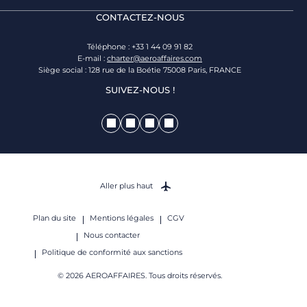
CONTACTEZ-NOUS
Téléphone : +33 1 44 09 91 82
E-mail :
charter@aeroaffaires.com
Siège social : 128 rue de la Boétie 75008 Paris, FRANCE
SUIVEZ-NOUS !
Aller plus haut
Plan du site
Mentions légales
CGV
Nous contacter
Politique de conformité aux sanctions
© 2026 AEROAFFAIRES. Tous droits réservés.