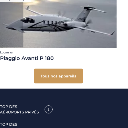
Louer un
Piaggio Avanti P 180
Tous nos appareils
TOP DES
AÉROPORTS PRIVÉS
TOP DES