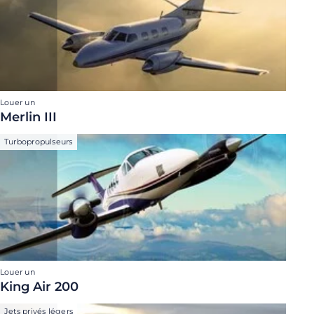
Louer un
Merlin III
Turbopropulseurs
Louer un
King Air 200
Jets privés légers