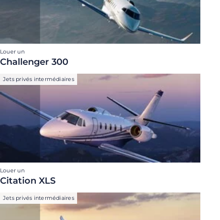
Louer un
Challenger 300
Jets privés intermédiaires
Louer un
Citation XLS
Jets privés intermédiaires