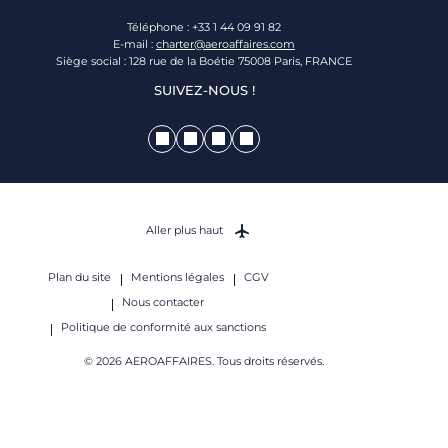
Téléphone : +33 1 44 09 91 82
E-mail :
charter@aeroaffaires.com
Siège social : 128 rue de la Boétie 75008 Paris, FRANCE
SUIVEZ-NOUS !
Aller plus haut
Plan du site
Mentions légales
CGV
Nous contacter
Politique de conformité aux sanctions
© 2026 AEROAFFAIRES. Tous droits réservés.