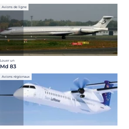
Avions de ligne
Louer un
Md 83
Avions régionaux