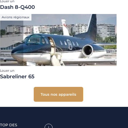
Louer un
Dash 8-Q400
Avions régionaux
Louer un
Sabreliner 65
Tous nos appareils
TOP DES