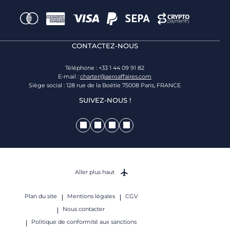
CONTACTEZ-NOUS
Téléphone : +33 1 44 09 91 82
E-mail :
charter@aeroaffaires.com
Siège social : 128 rue de la Boétie 75008 Paris, FRANCE
SUIVEZ-NOUS !
Aller plus haut
Plan du site
Mentions légales
CGV
Nous contacter
Politique de conformité aux sanctions