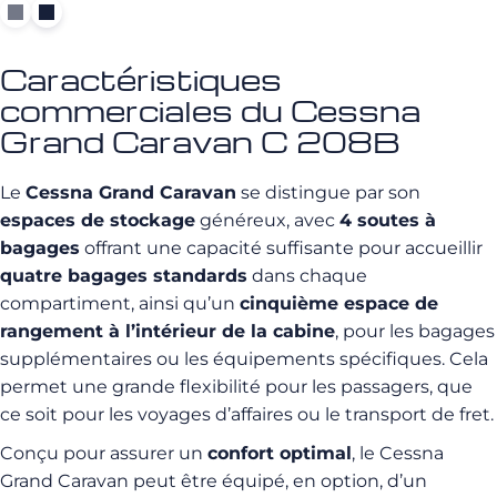
Caractéristiques
commerciales du Cessna
Grand Caravan C 208B
Le
Cessna Grand Caravan
se distingue par son
espaces de stockage
généreux, avec
4 soutes à
bagages
offrant une capacité suffisante pour accueillir
quatre bagages standards
dans chaque
compartiment, ainsi qu’un
cinquième espace de
rangement à l’intérieur de la cabine
, pour les bagages
supplémentaires ou les équipements spécifiques. Cela
permet une grande flexibilité pour les passagers, que
ce soit pour les voyages d’affaires ou le transport de fret.
Conçu pour assurer un
confort optimal
, le Cessna
Grand Caravan peut être équipé, en option, d’un