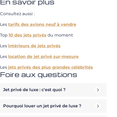
En savoir plus
Consultez aussi :
Les
tarifs des avions neuf à vendre
Top
10 des jets privés
du moment
Les
intérieurs de jets privés
Les
location de jet privé sur-mesure
Les
jets privés des plus grandes célébrités
Foire aux questions
Jet privé de luxe : c'est quoi ?
Pourquoi louer un jet privé de luxe ?