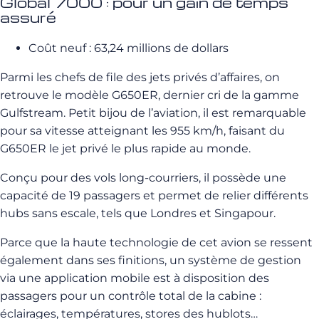
Global 7000 : pour un gain de temps
assuré
Coût neuf : 63,24 millions de dollars
Parmi les chefs de file des jets privés d’affaires, on
retrouve le modèle G650ER, dernier cri de la gamme
Gulfstream. Petit bijou de l’aviation, il est remarquable
pour sa vitesse atteignant les 955 km/h, faisant du
G650ER le jet privé le plus rapide au monde.
Conçu pour des vols long-courriers, il possède une
capacité de 19 passagers et permet de relier différents
hubs sans escale, tels que Londres et Singapour.
Parce que la haute technologie de cet avion se ressent
également dans ses finitions, un système de gestion
via une application mobile est à disposition des
passagers pour un contrôle total de la cabine :
éclairages, températures, stores des hublots…