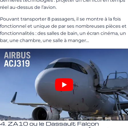
dernières technologies : projeter un ciel fictif en temps
réel au-dessus de l’avion.
Pouvant transporter 8 passagers, il se montre à la fois
fonctionnel et unique de par ses nombreuses pièces et
fonctionnalités : des salles de bain, un écran cinéma, un
bar, une chambre, une salle à manger…
4. ZA10 ou le Dassault Falcon