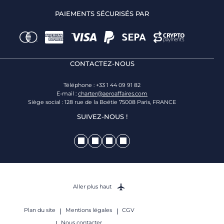
PAIEMENTS SÉCURISÉS PAR
CONTACTEZ-NOUS
Téléphone : +33 1 44 09 91 82
E-mail :
charter@aeroaffaires.com
Siège social : 128 rue de la Boétie 75008 Paris, FRANCE
SUIVEZ-NOUS !
Aller plus haut
Plan du site
Mentions légales
CGV
Nous contacter