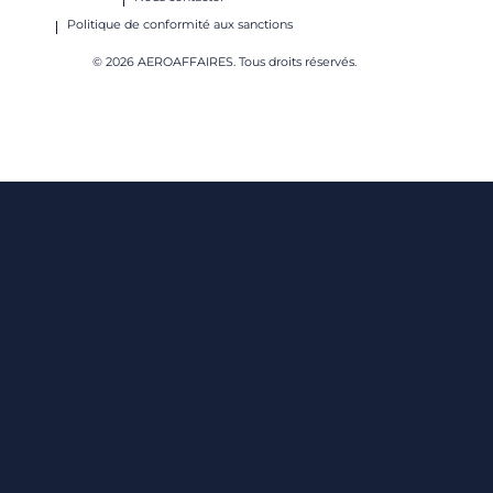
Politique de conformité aux sanctions
© 2026 AEROAFFAIRES. Tous droits réservés.