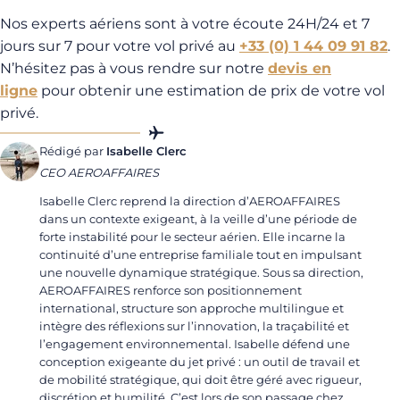
Nos experts aériens sont à votre écoute 24H/24 et 7
jours sur 7 pour votre vol privé au
+33 (0) 1 44 09 91 82
.
N’hésitez pas à vous rendre sur notre
devis en
ligne
pour obtenir une estimation de prix de votre vol
privé.
Rédigé par
Isabelle Clerc
CEO AEROAFFAIRES
Isabelle Clerc reprend la direction d’AEROAFFAIRES
dans un contexte exigeant, à la veille d’une période de
forte instabilité pour le secteur aérien. Elle incarne la
continuité d’une entreprise familiale tout en impulsant
une nouvelle dynamique stratégique. Sous sa direction,
AEROAFFAIRES renforce son positionnement
international, structure son approche multilingue et
intègre des réflexions sur l’innovation, la traçabilité et
l’engagement environnemental. Isabelle défend une
conception exigeante du jet privé : un outil de travail et
de mobilité stratégique, qui doit être géré avec rigueur,
discrétion et humilité. C’est lors de son passage chez