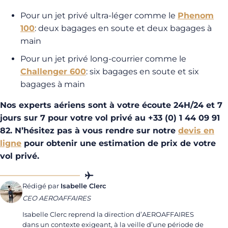
Pour un jet privé ultra-léger comme le
Phenom
100
: deux bagages en soute et deux bagages à
main
Pour un jet privé long-courrier comme le
Challenger 600
: six bagages en soute et six
bagages à main
Nos experts aériens sont à votre écoute 24H/24 et 7
jours sur 7 pour votre vol privé au
+33 (0) 1 44 09 91
82
. N’hésitez pas à vous rendre sur notre
devis en
ligne
pour obtenir une estimation de prix de votre
vol privé.
Rédigé par
Isabelle Clerc
CEO AEROAFFAIRES
Isabelle Clerc reprend la direction d’AEROAFFAIRES
dans un contexte exigeant, à la veille d’une période de