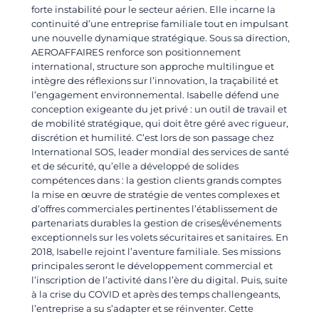
forte instabilité pour le secteur aérien. Elle incarne la
continuité d’une entreprise familiale tout en impulsant
une nouvelle dynamique stratégique. Sous sa direction,
AEROAFFAIRES renforce son positionnement
international, structure son approche multilingue et
intègre des réflexions sur l’innovation, la traçabilité et
l’engagement environnemental. Isabelle défend une
conception exigeante du jet privé : un outil de travail et
de mobilité stratégique, qui doit être géré avec rigueur,
discrétion et humilité. C’est lors de son passage chez
International SOS, leader mondial des services de santé
et de sécurité, qu’elle a développé de solides
compétences dans : la gestion clients grands comptes
la mise en œuvre de stratégie de ventes complexes et
d’offres commerciales pertinentes l’établissement de
partenariats durables la gestion de crises/événements
exceptionnels sur les volets sécuritaires et sanitaires. En
2018, Isabelle rejoint l’aventure familiale. Ses missions
principales seront le développement commercial et
l’inscription de l’activité dans l’ère du digital. Puis, suite
à la crise du COVID et après des temps challengeants,
l’entreprise a su s’adapter et se réinventer. Cette