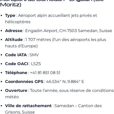
Moritz)
Type
: Aéroport alpin accueillant jets privés et
hélicoptères
Adresse
: Engadin Airport, CH-7503 Samedan, Suisse
Altitude
: 1 707 mètres (l’un des aéroports les plus
hauts d’Europe)
Code IATA
: SMV
Code OACI
: LSZS
Téléphone
: +41 81 851 08 51
Coordonnées GPS
: 46.534° N, 9.884° E
Ouverture
: Toute l’année, sous réserve de conditions
météo
Ville de rattachement
: Samedan – Canton des
Grisons, Suisse