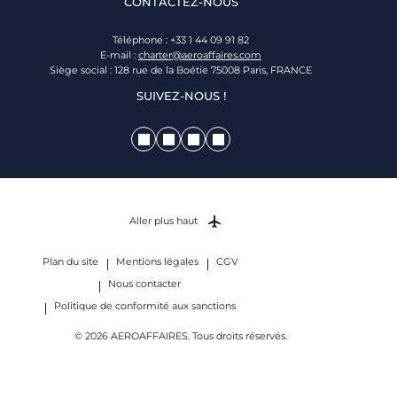
CONTACTEZ-NOUS
Téléphone : +33 1 44 09 91 82
E-mail :
charter@aeroaffaires.com
Siège social : 128 rue de la Boétie 75008 Paris, FRANCE
SUIVEZ-NOUS !
Aller plus haut
Plan du site
Mentions légales
CGV
Nous contacter
Politique de conformité aux sanctions
© 2026 AEROAFFAIRES. Tous droits réservés.