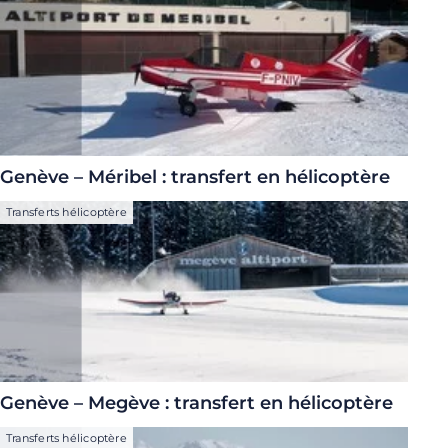
Genève – Méribel : transfert en hélicoptère
Transferts hélicoptère
Genève – Megève : transfert en hélicoptère
Transferts hélicoptère