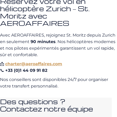
Réservez votre vol en
hélicoptère Zurich – St.
Moritz avec
AEROAFFAIRES
Avec AEROAFFAIRES, rejoignez St. Moritz depuis Zurich
en seulement
90 minutes
. Nos hélicoptères modernes
et nos pilotes expérimentés garantissent un vol rapide,
sûr et confortable.
📩
charter@aeroaffaires.com
📞
+33 (0)1 44 09 91 82
Nos conseillers sont disponibles 24/7 pour organiser
votre transfert personnalisé.
Des questions ?
Contactez notre équipe