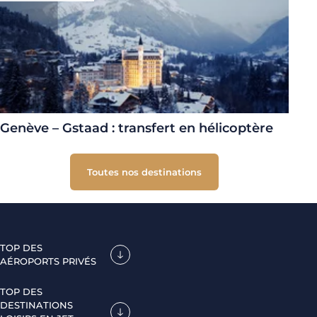
Genève – Gstaad : transfert en hélicoptère
Toutes nos destinations
TOP DES
AÉROPORTS PRIVÉS
TOP DES
DESTINATIONS