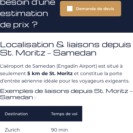
besoin d'une
Demande de devis
estimation
de prix ?
Localisation & liaisons depuis
St. Moritz – Samedan
L’aéroport de Samedan (Engadin Airport) est situé à
seulement
5 km de St. Moritz
et constitue la porte
d’entrée aérienne idéale pour les voyageurs exigeants.
Exemples de liaisons depuis St. Moritz –
Samedan :
Destination
Temps de vol
Zurich
90 min