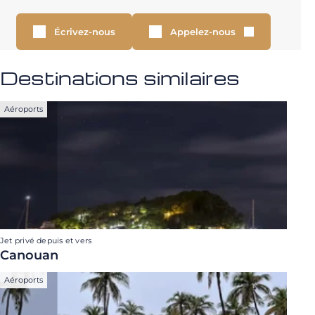
Écrivez-nous
Appelez-nous
Destinations similaires
Aéroports
Jet privé depuis et vers
Canouan
Aéroports