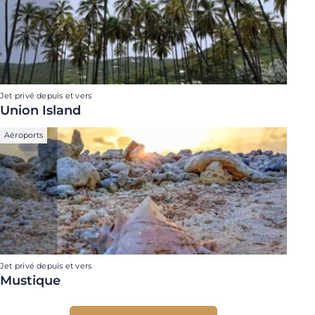
Jet privé depuis et vers
Union Island
Aéroports
Jet privé depuis et vers
Mustique