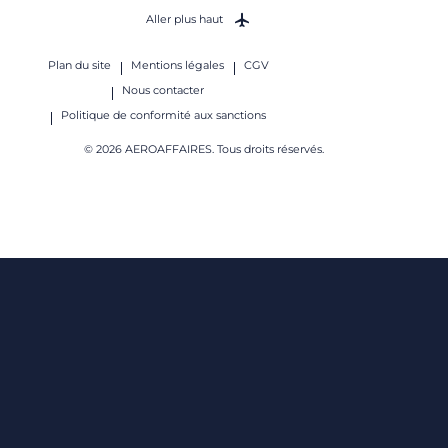
Aller plus haut
Plan du site
Mentions légales
CGV
Nous contacter
Politique de conformité aux sanctions
© 2026 AEROAFFAIRES. Tous droits réservés.