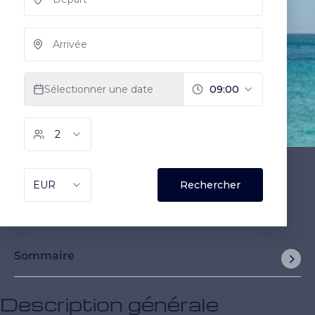
Sommaire
Description générale