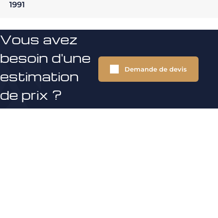
1991
Vous avez
besoin d'une
Demande de devis
estimation
de prix ?